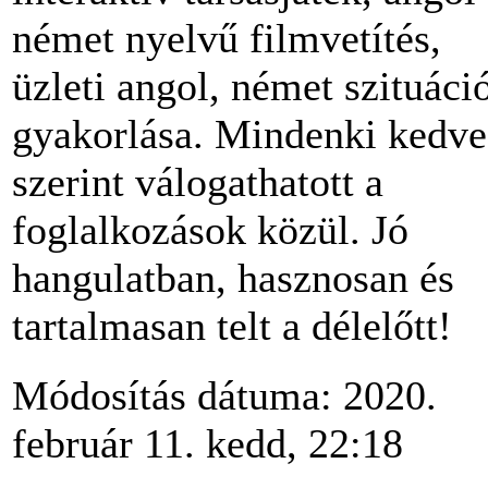
német nyelvű filmvetítés,
üzleti angol, német szituáci
gyakorlása. Mindenki kedve
szerint válogathatott a
foglalkozások közül. Jó
hangulatban, hasznosan és
tartalmasan telt a délelőtt!
Módosítás dátuma: 2020.
február 11. kedd, 22:18