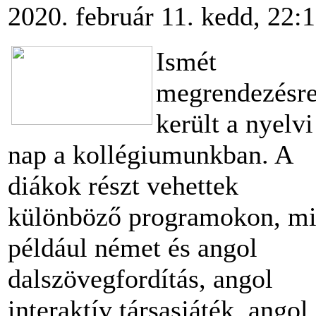
2020. február 11. kedd, 22:
Ismét
megrendezésr
került a nyelvi
nap a kollégiumunkban. A
diákok részt vehettek
különböző programokon, mi
például német és angol
dalszövegfordítás, angol
interaktív társasjáték, angol