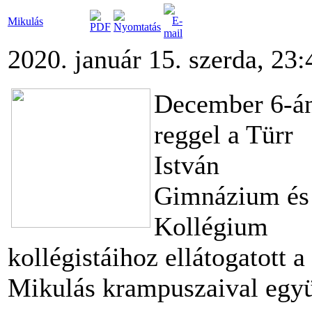
Mikulás
2020. január 15. szerda, 23:
December 6-á
reggel a Türr
István
Gimnázium és
Kollégium
kollégistáihoz ellátogatott a
Mikulás krampuszaival együ