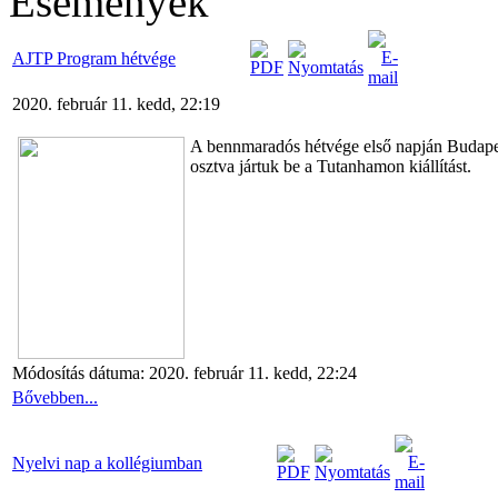
Események
AJTP Program hétvége
2020. február 11. kedd, 22:19
A bennmaradós hétvége első napján Budapest
osztva jártuk be a Tutanhamon kiállítást.
Módosítás dátuma: 2020. február 11. kedd, 22:24
Bővebben...
Nyelvi nap a kollégiumban