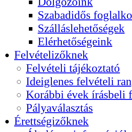
Dolgozóink
Szabadidős foglalk
Szálláslehetőségek
Elérhetőségeink
Felvételizőknek
Felvételi tájékoztató
Ideiglenes felvételi ra
Korábbi évek írásbeli f
Pályaválasztás
Érettségizőknek