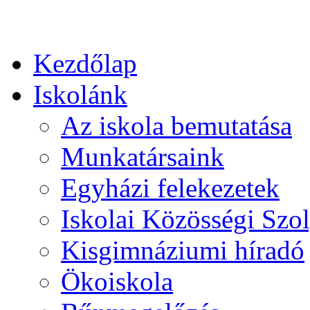
Kezdőlap
Iskolánk
Az iskola bemutatása
Munkatársaink
Egyházi felekezetek
Iskolai Közösségi Szol
Kisgimnáziumi híradó
Ökoiskola