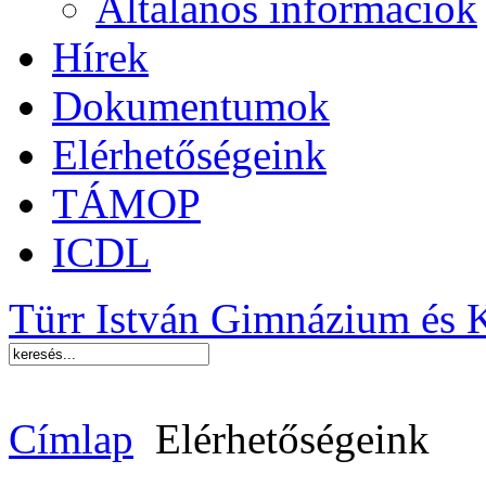
Általános információk
Hírek
Dokumentumok
Elérhetőségeink
TÁMOP
ICDL
Türr István Gimnázium és 
Címlap
Elérhetőségeink