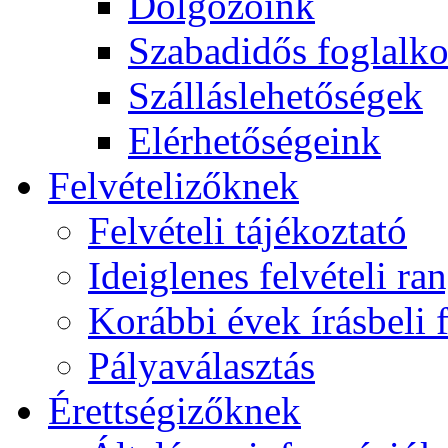
Dolgozóink
Szabadidős foglalk
Szálláslehetőségek
Elérhetőségeink
Felvételizőknek
Felvételi tájékoztató
Ideiglenes felvételi ra
Korábbi évek írásbeli f
Pályaválasztás
Érettségizőknek