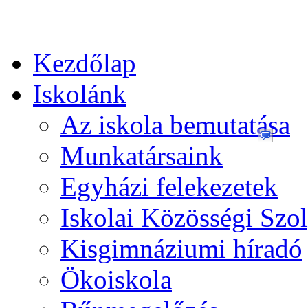
Kezdőlap
Iskolánk
Az iskola bemutatása
Munkatársaink
Egyházi felekezetek
Iskolai Közösségi Szol
Kisgimnáziumi híradó
Ökoiskola