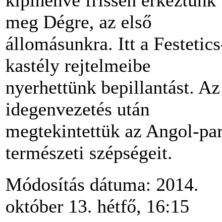
kipihenve frissen érkeztünk
meg Dégre, az első
állomásunkra. Itt a Festetics
kastély rejtelmeibe
nyerhettünk bepillantást. Az
idegenvezetés után
megtekintettük az Angol-pa
természeti szépségeit.
Módosítás dátuma: 2014.
október 13. hétfő, 16:15