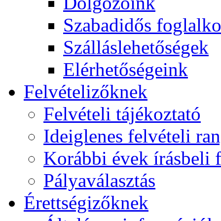
Dolgozóink
Szabadidős foglalk
Szálláslehetőségek
Elérhetőségeink
Felvételizőknek
Felvételi tájékoztató
Ideiglenes felvételi ra
Korábbi évek írásbeli f
Pályaválasztás
Érettségizőknek