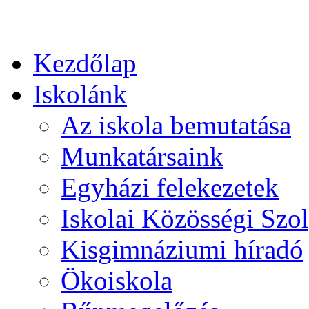
Kezdőlap
Iskolánk
Az iskola bemutatása
Munkatársaink
Egyházi felekezetek
Iskolai Közösségi Szol
Kisgimnáziumi híradó
Ökoiskola