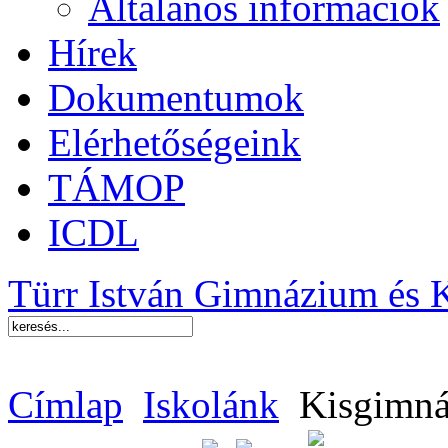
Általános információk
Hírek
Dokumentumok
Elérhetőségeink
TÁMOP
ICDL
Türr István Gimnázium és 
Címlap
Iskolánk
Kisgimná