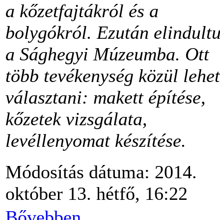
a kőzetfajtákról és a
bolygókról. Ezután elindult
a Sághegyi Múzeumba. Ott
több tevékenység közül lehet
választani: makett építése,
kőzetek vizsgálata,
levéllenyomat készítése.
Módosítás dátuma: 2014.
október 13. hétfő, 16:22
Bővebben...