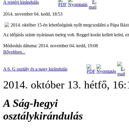
A reptéri kirándulás
2014. november 04. kedd, 18:53
2014. október 15-én lehetőségünk nyílt megcsodálni a Pápa Bázis
Az időjárás szinte nyáriasan meleg volt. Reggel korán kellett kelni, ez
Módosítás dátuma: 2014. november 04. kedd, 19:08
Bővebben...
A 6. G osztály és a nagy kirándulás
2014. október 13. hétfő, 16:
A Ság-hegyi
osztálykirándulás