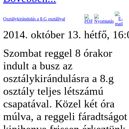
Osztálykirándulás a 8.G osztállyal
2014. október 13. hétfő, 16:
Szombat reggel 8 órakor
indult a busz az
osztálykirándulásra a 8.g
osztály teljes létszámú
csapatával. Közel két óra
múlva, a reggeli fáradtságot