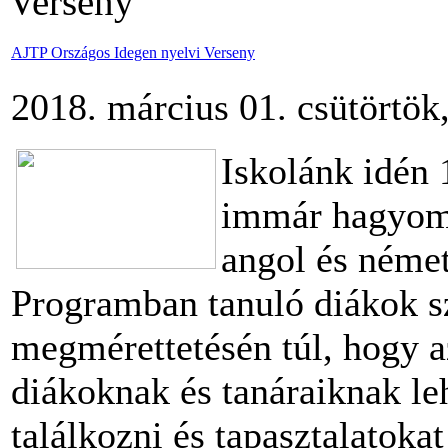
Verseny
AJTP Országos Idegen nyelvi Verseny
2018. március 01. csütörtök
Iskolánk idén
immár hagyomá
angol és német
Programban tanuló diákok s
megmérettetésén túl, hogy a
diákoknak és tanáraiknak le
találkozni és tapasztalatokat