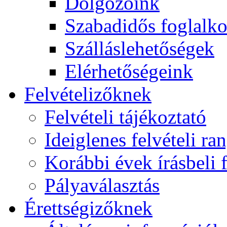
Dolgozóink
Szabadidős foglalk
Szálláslehetőségek
Elérhetőségeink
Felvételizőknek
Felvételi tájékoztató
Ideiglenes felvételi ra
Korábbi évek írásbeli f
Pályaválasztás
Érettségizőknek