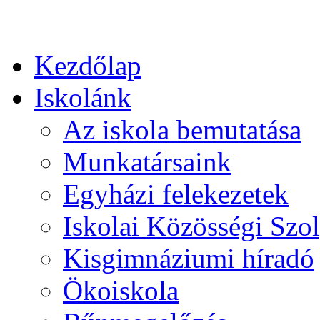
Kezdőlap
Iskolánk
Az iskola bemutatása
Munkatársaink
Egyházi felekezetek
Iskolai Közösségi Szol
Kisgimnáziumi híradó
Ökoiskola