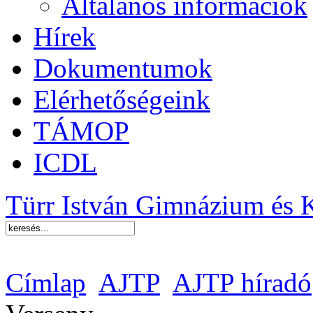
Általános információk
Hírek
Dokumentumok
Elérhetőségeink
TÁMOP
ICDL
Türr István Gimnázium és 
Címlap
AJTP
AJTP híradó