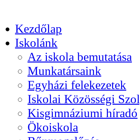
Kezdőlap
Iskolánk
Az iskola bemutatása
Munkatársaink
Egyházi felekezetek
Iskolai Közösségi Szol
Kisgimnáziumi híradó
Ökoiskola