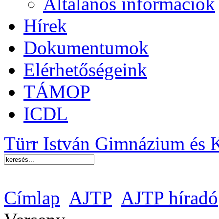
Általános információk
Hírek
Dokumentumok
Elérhetőségeink
TÁMOP
ICDL
Türr István Gimnázium és 
Címlap
AJTP
AJTP híradó