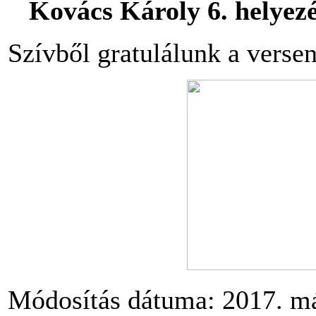
Kovács Károly 6. helyez
Szívből gratulálunk a verse
Módosítás dátuma: 2017. má