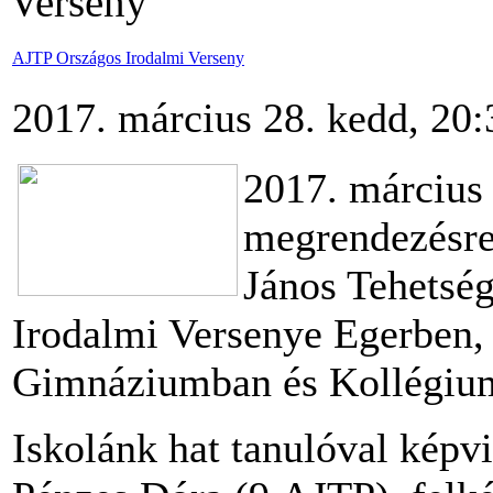
Verseny
AJTP Országos Irodalmi Verseny
2017. március 28. kedd, 20:
2017. március 
megrendezésre
János Tehetsé
Irodalmi Versenye Egerben, 
Gimnáziumban és Kollégiu
Iskolánk hat tanulóval képvi