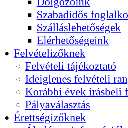
Dolgozóink
Szabadidős foglalk
Szálláslehetőségek
Elérhetőségeink
Felvételizőknek
Felvételi tájékoztató
Ideiglenes felvételi ra
Korábbi évek írásbeli f
Pályaválasztás
Érettségizőknek