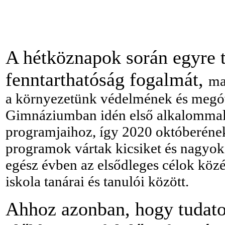
A hétköznapok során egyre 
fenntarthatóság fogalmát,
ma
a környezetünk védelmének és meg
Gimnáziumban idén első alkalommal 
programjaihoz, így 2020 októberének
programok vártak kicsiket és nagyok
egész évben
az elsődleges célok köz
iskola tanárai és tanulói között.
Ahhoz azonban, hogy tudato