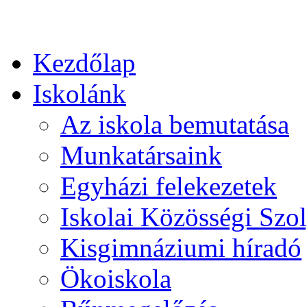
Kezdőlap
Iskolánk
Az iskola bemutatása
Munkatársaink
Egyházi felekezetek
Iskolai Közösségi Szol
Kisgimnáziumi híradó
Ökoiskola