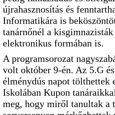
újrahasznosítás és fenntarth
Informatikára is beköszöntö
tanárnőnél a kisgimnazisták
elektronikus formában is.
A programsorozat nagyszabá
volt október 9-én. Az 5.G és
élménydús napot tölthettek 
Iskolában Kupon tanáraikkal
meg, hogy miről tanultak a 