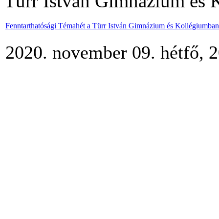
Türr István Gimnázium és 
Fenntarthatósági Témahét a Türr István Gimnázium és Kollégiumban
2020. november 09. hétfő, 