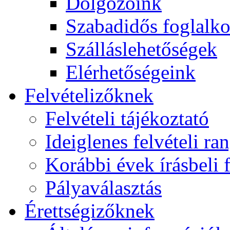
Dolgozóink
Szabadidős foglalk
Szálláslehetőségek
Elérhetőségeink
Felvételizőknek
Felvételi tájékoztató
Ideiglenes felvételi ra
Korábbi évek írásbeli f
Pályaválasztás
Érettségizőknek