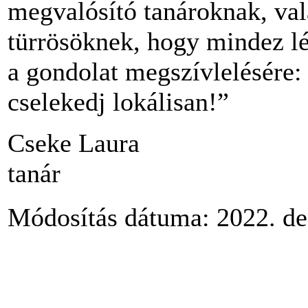
megvalósító tanároknak, val
türrösöknek, hogy mindez lé
a gondolat megszívlelésére:
cselekedj lokálisan!”
Cseke Laura
tanár
Módosítás dátuma: 2022. de