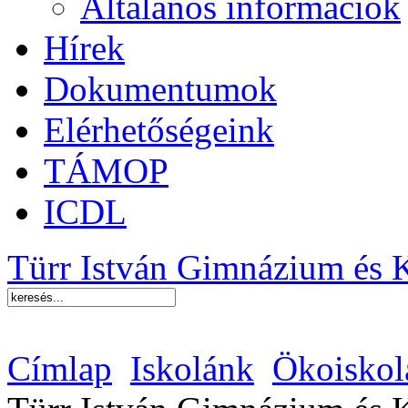
Általános információk
Hírek
Dokumentumok
Elérhetőségeink
TÁMOP
ICDL
Türr István Gimnázium és 
Címlap
Iskolánk
Ökoiskol