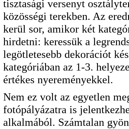
tisztasági versenyt osztály
közösségi terekben. Az ere
kerül sor, amikor két kateg
hirdetni: keressük a legrend
legötletesebb dekorációt kés
kategóriában az 1-3. helyeze
értékes nyereményekkel.
Nem ez volt az egyetlen meg
fotópályázatra is jelentkezh
alkalmából. Számtalan gyön