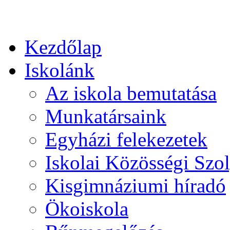
Kezdőlap
Iskolánk
Az iskola bemutatása
Munkatársaink
Egyházi felekezetek
Iskolai Közösségi Szol
Kisgimnáziumi híradó
Ökoiskola