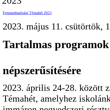
2023
Fenntarthatósági Témahét 2023
2023. május 11. csütörtök, 
Tartalmas programok 
népszerűsítésére
2023. április 24-28. között z
Témahét, amelyhez iskolánk 
immáron negyedszeri résztv