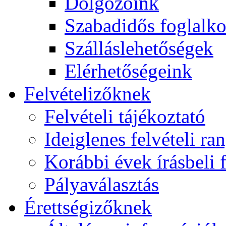
Dolgozóink
Szabadidős foglalk
Szálláslehetőségek
Elérhetőségeink
Felvételizőknek
Felvételi tájékoztató
Ideiglenes felvételi ra
Korábbi évek írásbeli f
Pályaválasztás
Érettségizőknek