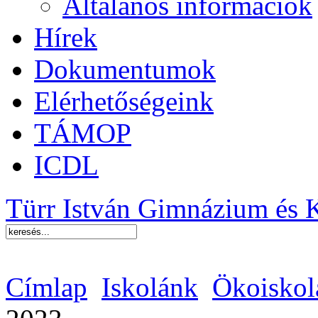
Általános információk
Hírek
Dokumentumok
Elérhetőségeink
TÁMOP
ICDL
Türr István Gimnázium és 
Címlap
Iskolánk
Ökoiskol