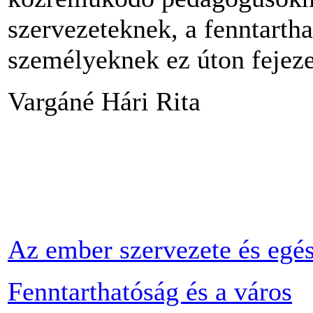
szervezeteknek, a fenntartha
személyeknek ez úton fejez
Vargáné Hári Rita
Az ember szervezete és egé
Fenntarthatóság és a város