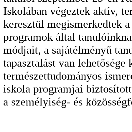
Iskolában végeztek aktív, t
keresztül megismerkedtek a 
programok által tanulóinkna
módjait, a sajátélményű tanul
tapasztalást van lehetősége 
természettudományos ismeret
iskola programjai biztosított
a személyiség- és közösségfe