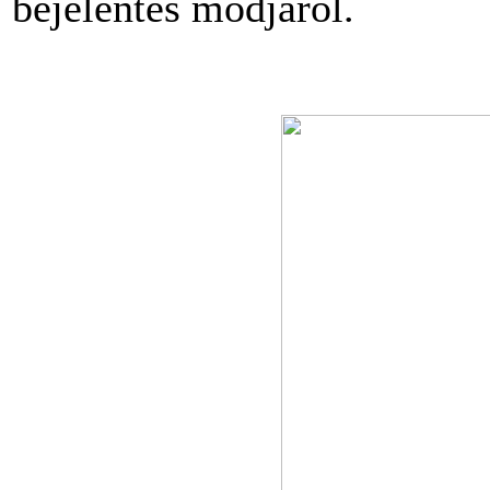
bejelentés módjáról.