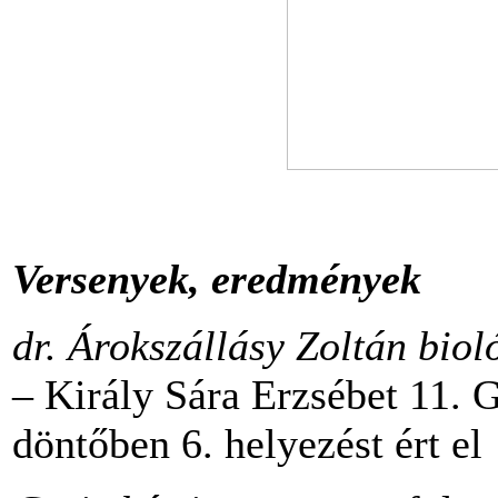
Versenyek, eredmények
dr. Árokszállásy Zoltán bio
– Király Sára Erzsébet 11. G
döntőben 6. helyezést ért el