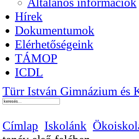
Általános információk
Hírek
Dokumentumok
Elérhetőségeink
TÁMOP
ICDL
Türr István Gimnázium és 
Címlap
Iskolánk
Ökoiskol