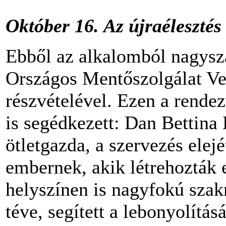
Október 16. Az újraélesztés
Ebből az alkalomból nagysz
Országos Mentőszolgálat Ve
részvételével. Ezen a rende
is segédkezett: Dan Bettina 
ötletgazda, a szervezés elej
embernek, akik létrehozták 
helyszínen is nagyfokú szak
téve, segített a lebonyolítás