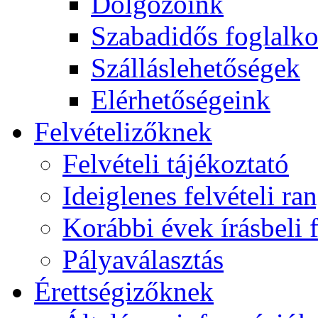
Dolgozóink
Szabadidős foglalk
Szálláslehetőségek
Elérhetőségeink
Felvételizőknek
Felvételi tájékoztató
Ideiglenes felvételi ra
Korábbi évek írásbeli f
Pályaválasztás
Érettségizőknek