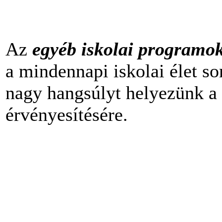
Az
egyéb iskolai programo
a mindennapi iskolai élet so
nagy hangsúlyt helyezünk a
érvényesítésére.