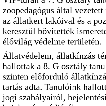
zoopedagógus által vezetett 
az állatkert lakóival és a p
keresztül bővítették ismerete
élővilág védelme területén.
Állatvédelem, állatkínzás t
hallottak a 8. G osztály tanu
szinten előforduló állatkínz
tartás adta. Tanulóink hallot
jogi szabályairól, bejelentés