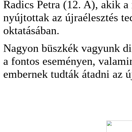
Radics Petra (12. A), akik a
nyújtottak az újraélesztés 
oktatásában.
Nagyon büszkék vagyunk diá
a fontos eseményen, valamin
embernek tudták átadni az új