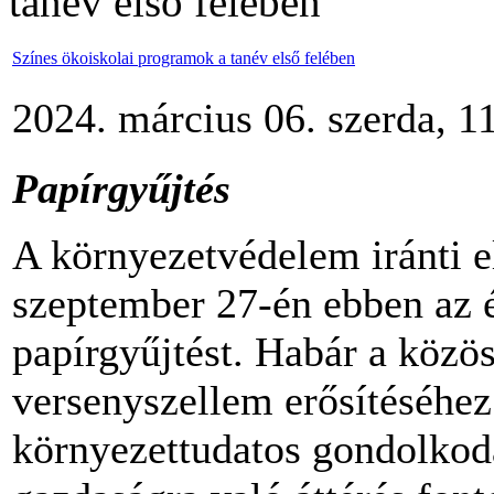
tanév első felében
Színes ökoiskolai programok a tanév első felében
2024. március 06. szerda, 1
Papírgyűjtés
A környezetvédelem iránti e
szeptember 27-én ebben az 
papírgyűjtést. Habár a közös
versenyszellem erősítéséhez 
környezettudatos gondolkodá