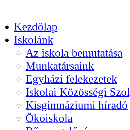
Kezdőlap
Iskolánk
Az iskola bemutatása
Munkatársaink
Egyházi felekezetek
Iskolai Közösségi Szol
Kisgimnáziumi híradó
Ökoiskola