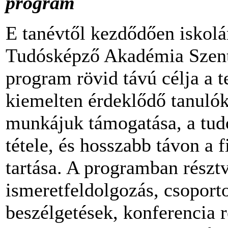
program
E tanévtől kezdődően iskolá
Tudósképző Akadémia Szent
program rövid távú célja a 
kiemelten érdeklődő tanuló
munkájuk támogatása, a tud
tétele, és hosszabb távon a
tartása. A programban részt
ismeretfeldolgozás, csoport
beszélgetések, konferencia r