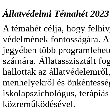
Állatvédelmi Témahét 2023
A témahét célja, hogy felhív
védelmének fontosságára. A
jegyében több programlehető
számára. Állatasszisztált fo
hallottak az állatvédelemről, 
menhelyekről és önkéntesség
iskolapszichológus, terápiás
közreműködésével.