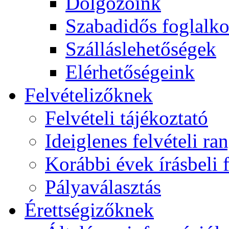
Dolgozóink
Szabadidős foglalk
Szálláslehetőségek
Elérhetőségeink
Felvételizőknek
Felvételi tájékoztató
Ideiglenes felvételi ra
Korábbi évek írásbeli f
Pályaválasztás
Érettségizőknek