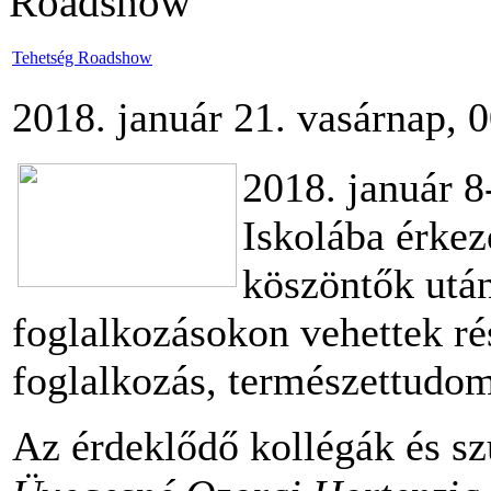
Roadshow
Tehetség Roadshow
2018. január 21. vasárnap, 
2018. január 8
Iskolába érkez
köszöntők után
foglalkozásokon vehettek ré
foglalkozás, természettudom
Az érdeklődő kollégák és sz