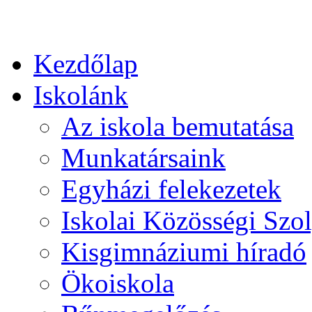
Kezdőlap
Iskolánk
Az iskola bemutatása
Munkatársaink
Egyházi felekezetek
Iskolai Közösségi Szol
Kisgimnáziumi híradó
Ökoiskola