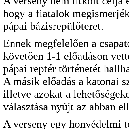
A verseny nem titkolt célja e
hogy a fiatalok megismerjék
pápai bázisrepülőteret.
Ennek megfelelően a csapat
követően 1-1 előadáson vett
pápai reptér történetét hallh
A másik előadás a katonai s
illetve azokat a lehetőségek
választása nyújt az abban e
A verseny egy honvédelmi t