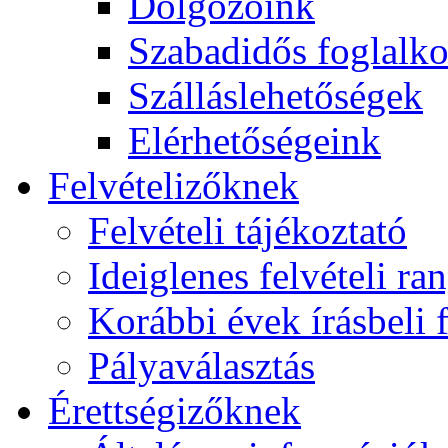
Dolgozóink
Szabadidős foglalk
Szálláslehetőségek
Elérhetőségeink
Felvételizőknek
Felvételi tájékoztató
Ideiglenes felvételi ra
Korábbi évek írásbeli f
Pályaválasztás
Érettségizőknek