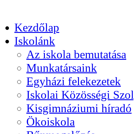
Kezdőlap
Iskolánk
Az iskola bemutatása
Munkatársaink
Egyházi felekezetek
Iskolai Közösségi Szol
Kisgimnáziumi híradó
Ökoiskola