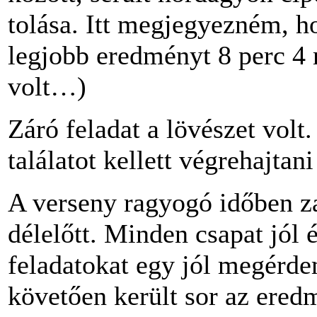
tolása. Itt megjegyezném, ho
legjobb eredményt 8 perc 4 
volt…)
Záró feladat a lövészet volt
találatot kellett végrehajtan
A verseny ragyogó időben za
délelőtt. Minden csapat jól
feladatokat egy jól megérde
követően került sor az eredm