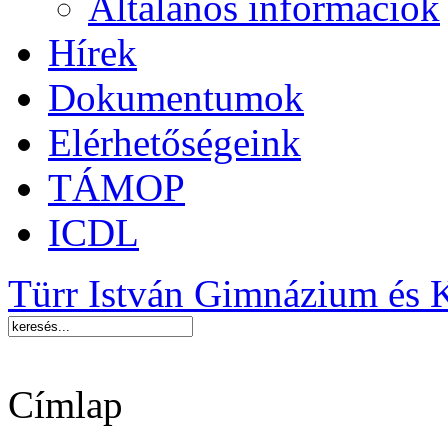
Általános információk
Hírek
Dokumentumok
Elérhetőségeink
TÁMOP
ICDL
Türr István Gimnázium és 
Címlap