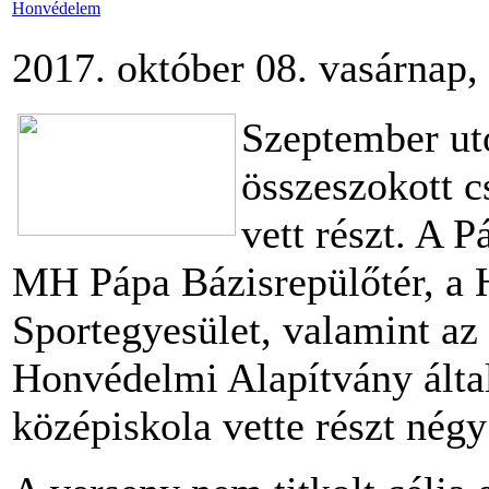
Honvédelem
2017. október 08. vasárnap,
Szeptember uto
összeszokott 
vett részt. A 
MH Pápa Bázisrepülőtér, a 
Sportegyesület, valamint az
Honvédelmi Alapítvány által
középiskola vette részt négy