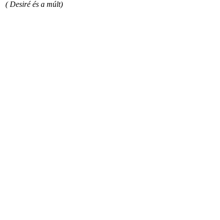
( Desiré és a múlt)