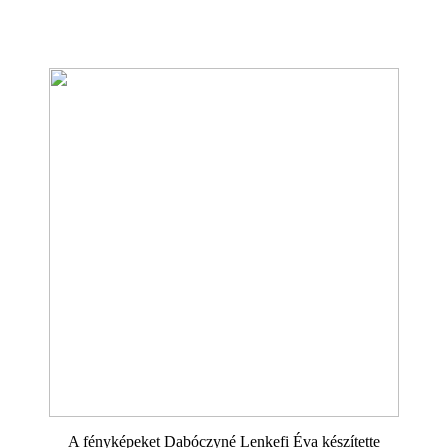
A fényképeket Dabóczyné Lenkefi Éva készítette