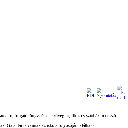
maíró, forgatókönyv- és dalszövegíró, film- és színházi rendező.
ak, Galántai Istvánnak az iskola folyosóján található