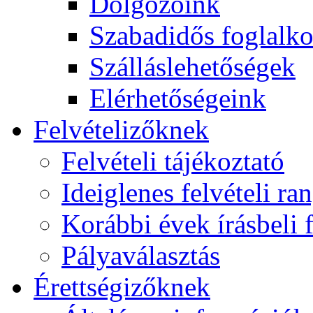
Dolgozóink
Szabadidős foglalk
Szálláslehetőségek
Elérhetőségeink
Felvételizőknek
Felvételi tájékoztató
Ideiglenes felvételi ra
Korábbi évek írásbeli f
Pályaválasztás
Érettségizőknek