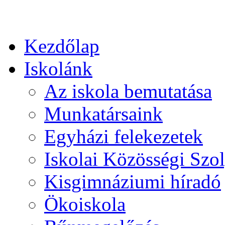
Kezdőlap
Iskolánk
Az iskola bemutatása
Munkatársaink
Egyházi felekezetek
Iskolai Közösségi Szol
Kisgimnáziumi híradó
Ökoiskola