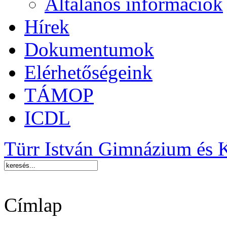
Általános információk
Hírek
Dokumentumok
Elérhetőségeink
TÁMOP
ICDL
Türr István Gimnázium és 
Címlap