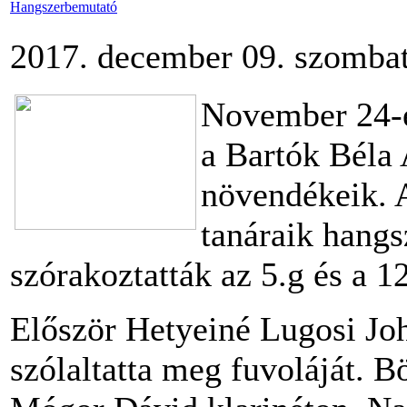
Hangszerbemutató
2017. december 09. szombat
November 24-é
a Bartók Béla 
növendékeik. 
tanáraik hangs
szórakoztatták az 5.g és a 12
Először Hetyeiné Lugosi Jo
szólaltatta meg fuvoláját. B