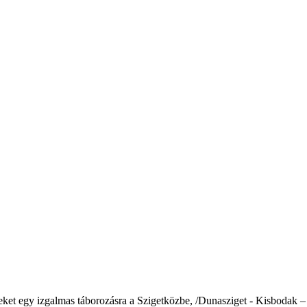
teket egy izgalmas táborozásra a Szigetközbe, /Dunasziget - Kisbodak 