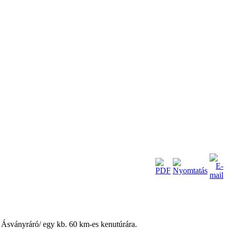
– Ásványráró/ egy kb. 60 km-es kenutúrára.