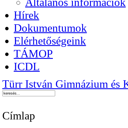
Általános információk
Hírek
Dokumentumok
Elérhetőségeink
TÁMOP
ICDL
Türr István Gimnázium és 
Címlap