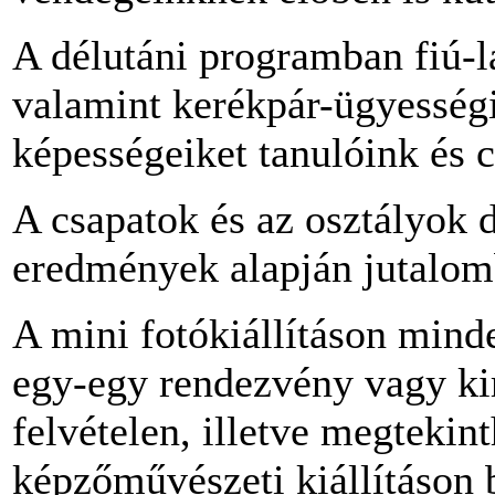
A délutáni programban fiú-lá
valamint kerékpár-ügyességi
képességeiket tanulóink és c
A csapatok és az osztályok d
eredmények alapján jutalom
A mini fotókiállításon mind
egy-egy rendezvény vagy ki
felvételen, illetve megtekin
képzőművészeti kiállításon 