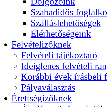
Dolgozóink
Szabadidős foglalk
Szálláslehetőségek
Elérhetőségeink
Felvételizőknek
Felvételi tájékoztató
Ideiglenes felvételi ra
Korábbi évek írásbeli f
Pályaválasztás
Érettségizőknek