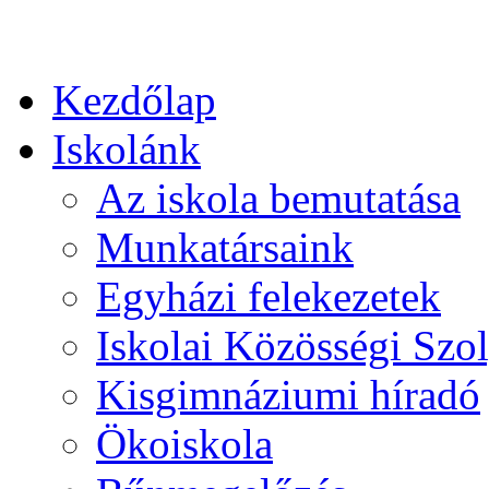
Kezdőlap
Iskolánk
Az iskola bemutatása
Munkatársaink
Egyházi felekezetek
Iskolai Közösségi Szol
Kisgimnáziumi híradó
Ökoiskola