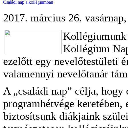
Családi nap a kollégiumban
2017. március 26. vasárnap,
Kollégiumunk 
Kollégium Napj
ezelőtt egy nevelőtestületi é
valamennyi nevelőtanár tám
A „családi nap” célja, hogy
programhétvége keretében, 
biztosítsunk diákjaink szülei