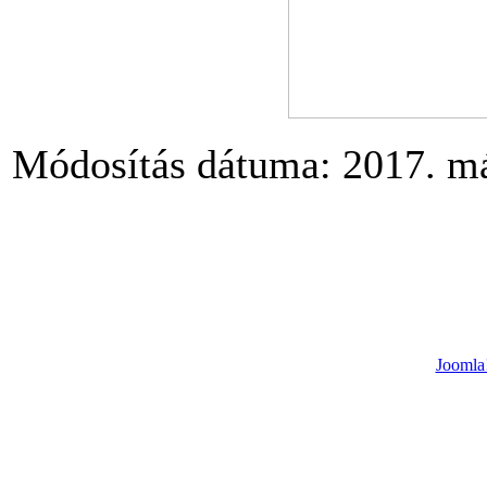
Módosítás dátuma: 2017. má
Joomla