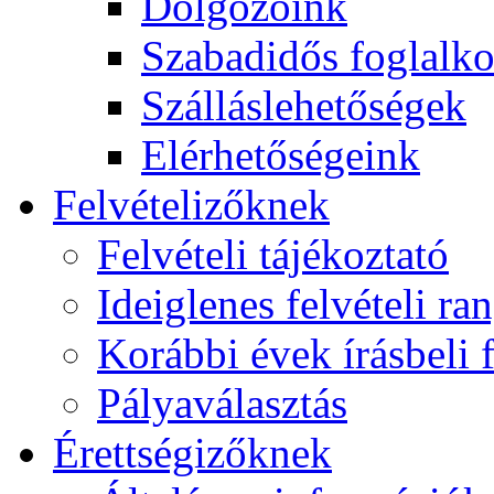
Dolgozóink
Szabadidős foglalk
Szálláslehetőségek
Elérhetőségeink
Felvételizőknek
Felvételi tájékoztató
Ideiglenes felvételi ra
Korábbi évek írásbeli f
Pályaválasztás
Érettségizőknek