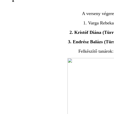
A verseny végere
1. Varga Rebeka
2. Kristóf Diána (Tür
3. Endrész Balázs (Tü
Felkészítő tanárok