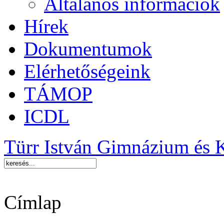
Általános információk
Hírek
Dokumentumok
Elérhetőségeink
TÁMOP
ICDL
Türr István Gimnázium és 
Címlap