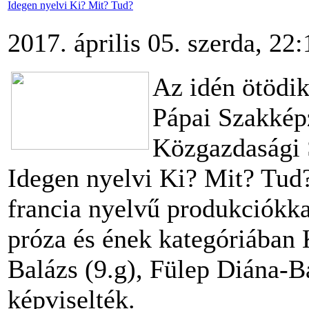
Idegen nyelvi Ki? Mit? Tud?
2017. április 05. szerda, 22:
Az idén ötödi
Pápai Szakkép
Közgazdasági
Idegen nyelvi Ki? Mit? Tud?
francia nyelvű produkciókkal
próza és ének kategóriában 
Balázs (9.g), Fülep Diána-
képviselték.