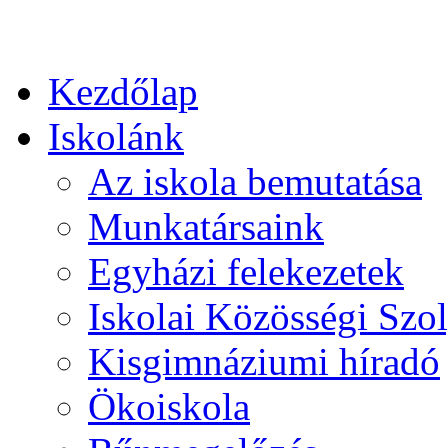
Kezdőlap
Iskolánk
Az iskola bemutatása
Munkatársaink
Egyházi felekezetek
Iskolai Közösségi Szol
Kisgimnáziumi híradó
Ökoiskola