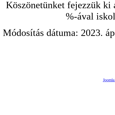
Köszönetünket fejezzük ki
%-ával isko
Módosítás dátuma: 2023. ápr
Joomla