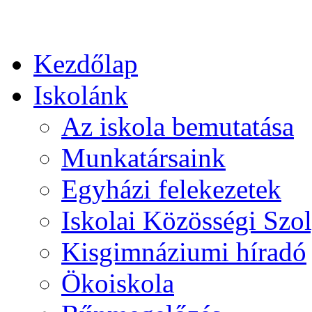
Kezdőlap
Iskolánk
Az iskola bemutatása
Munkatársaink
Egyházi felekezetek
Iskolai Közösségi Szol
Kisgimnáziumi híradó
Ökoiskola