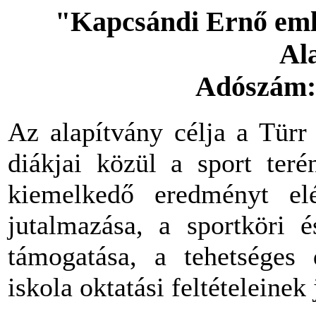
"Kapcsándi Ernő eml
Al
Adószám:
Az alapítvány célja a Tür
diákjai közül a sport teré
kiemelkedő eredményt elé
jutalmazása, a sportköri 
támogatása, a tehetséges 
iskola oktatási feltételeinek 