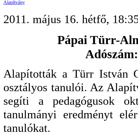
Alapítvány
2011. május 16. hétfő, 18:3
Pápai Türr-Al
Adószám:
Alapították a Türr István
osztályos tanulói. Az Alapí
segíti a pedagógusok ok
tanulmányi eredményt elért
tanulókat.