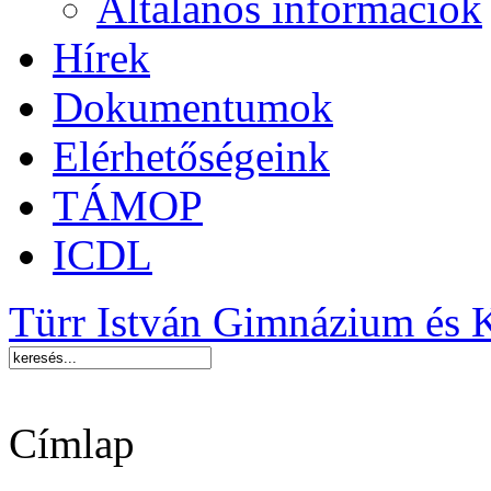
Általános információk
Hírek
Dokumentumok
Elérhetőségeink
TÁMOP
ICDL
Türr István Gimnázium és 
Címlap