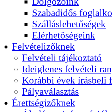
Dolgozóink
Szabadidős foglalk
Szálláslehetőségek
Elérhetőségeink
Felvételizőknek
Felvételi tájékoztató
Ideiglenes felvételi ra
Korábbi évek írásbeli f
Pályaválasztás
Érettségizőknek