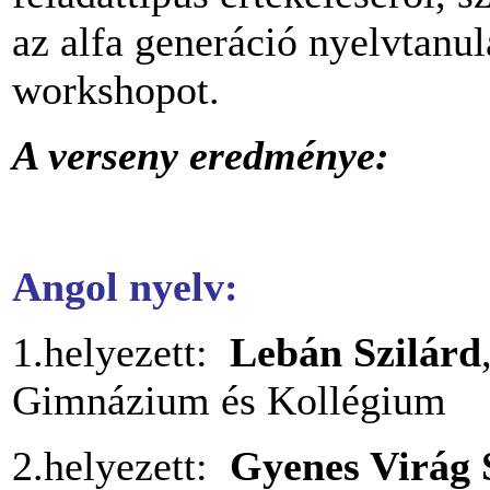
az alfa generáció nyelvtanulá
workshopot.
A verseny eredménye:
Angol nyelv:
1.helyezett:
Lebán Szilárd
Gimnázium és Kollégium
2.helyezett:
Gyenes Virág 