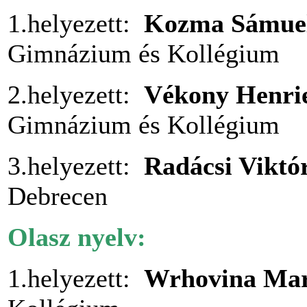
1.helyezett:
Kozma Sámuel
Gimnázium és Kollégium
2.helyezett:
Vékony Henrie
Gimnázium és Kollégium
3.helyezett:
Radácsi Viktó
Debrecen
Olasz nyelv:
1.helyezett:
Wrhovina Mar