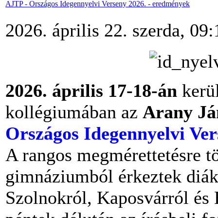
AJTP - Országos Idegennyelvi Verseny 2026. - eredmények
2026. április 22. szerda, 09:
2026. április 17-18-án
kerül
kollégiumában az
Arany Já
Országos Idegennyelvi Ver
A rangos megmérettetésre tö
gimnáziumból érkeztek diák
Szolnokról, Kaposvárról és 