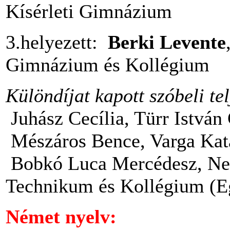
Kísérleti Gimnázium
3.helyezett:
Berki Levente
Gimnázium és Kollégium
Különdíjat kapott szóbeli te
Juhász Cecília, Türr Istvá
Mészáros Bence, Varga Kat
Bobkó Luca Mercédesz, N
Technikum és Kollégium (E
Német nyelv: