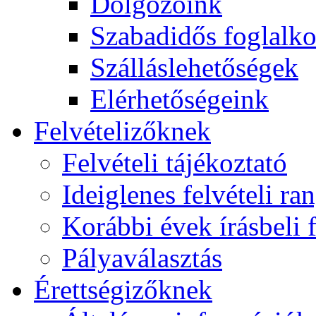
Dolgozóink
Szabadidős foglalk
Szálláslehetőségek
Elérhetőségeink
Felvételizőknek
Felvételi tájékoztató
Ideiglenes felvételi ra
Korábbi évek írásbeli f
Pályaválasztás
Érettségizőknek