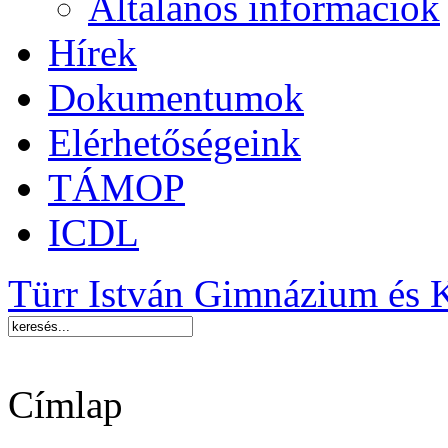
Általános információk
Hírek
Dokumentumok
Elérhetőségeink
TÁMOP
ICDL
Türr István Gimnázium és 
Címlap