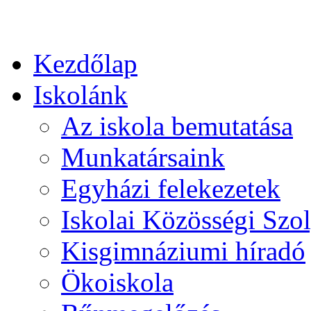
Kezdőlap
Iskolánk
Az iskola bemutatása
Munkatársaink
Egyházi felekezetek
Iskolai Közösségi Szol
Kisgimnáziumi híradó
Ökoiskola