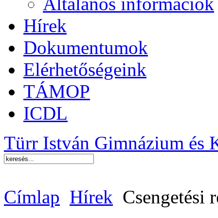
Általános információk
Hírek
Dokumentumok
Elérhetőségeink
TÁMOP
ICDL
Türr István Gimnázium és 
Címlap
Hírek
Csengetési 