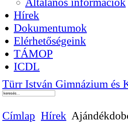
Általános információk
Hírek
Dokumentumok
Elérhetőségeink
TÁMOP
ICDL
Türr István Gimnázium és 
Címlap
Hírek
Ajándékdob