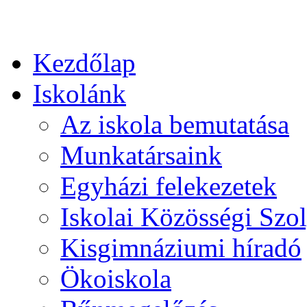
Kezdőlap
Iskolánk
Az iskola bemutatása
Munkatársaink
Egyházi felekezetek
Iskolai Közösségi Szol
Kisgimnáziumi híradó
Ökoiskola