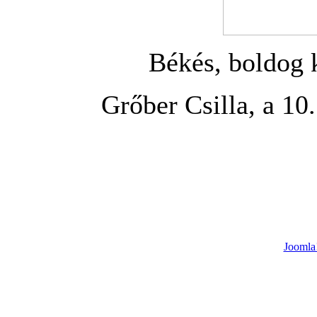
Békés, boldog 
Grőber Csilla, a 10
Joomla