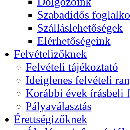
Dolgozóink
Szabadidős foglalk
Szálláslehetőségek
Elérhetőségeink
Felvételizőknek
Felvételi tájékoztató
Ideiglenes felvételi ra
Korábbi évek írásbeli f
Pályaválasztás
Érettségizőknek