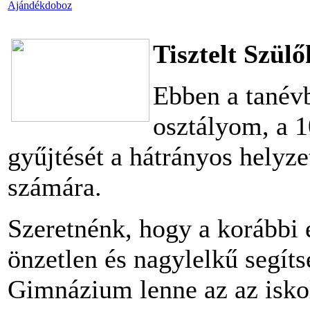
Ajándékdoboz
Tisztelt Szül
Ebben a tanév
osztályom, a 1
gyűjtését a hátrányos helyz
számára.
Szeretnénk, hogy a korábbi
önzetlen és nagylelkű segít
Gimnázium lenne az az isko