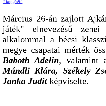
"Hang-játék"
Március 26-án zajlott Ajk
játék" elnevezésű zenei
alkalommal a bécsi klasszi
megye csapatai mérték össz
Baboth Adelin
, valamint 
Mándli Klára, Székely Zs
Janka Judit
képviselte.