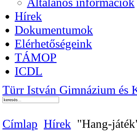
Általános információk
Hírek
Dokumentumok
Elérhetőségeink
TÁMOP
ICDL
Türr István Gimnázium és 
Címlap
Hírek
"Hang-játék