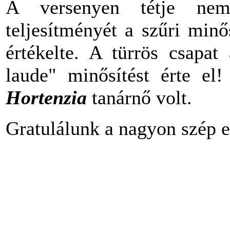
A versenyen tétje nem
teljesítményét a szűri minő
értékelte. A türrös csap
laude" minősítést érte el
Hortenzia
tanárnő volt.
Gratulálunk a nagyon szép 