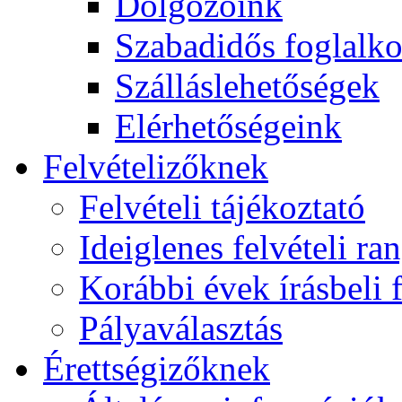
Dolgozóink
Szabadidős foglalk
Szálláslehetőségek
Elérhetőségeink
Felvételizőknek
Felvételi tájékoztató
Ideiglenes felvételi ra
Korábbi évek írásbeli f
Pályaválasztás
Érettségizőknek