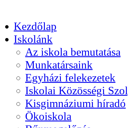
Kezdőlap
Iskolánk
Az iskola bemutatása
Munkatársaink
Egyházi felekezetek
Iskolai Közösségi Szol
Kisgimnáziumi híradó
Ökoiskola