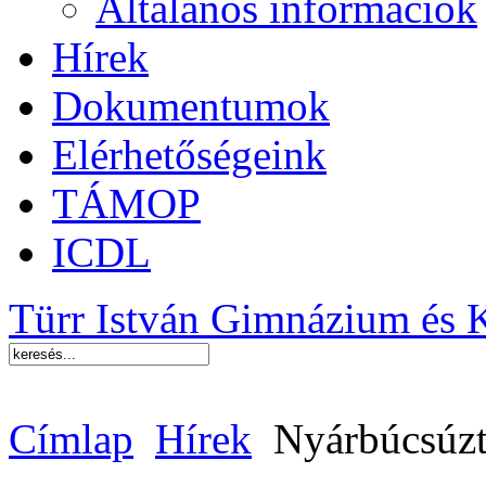
Általános információk
Hírek
Dokumentumok
Elérhetőségeink
TÁMOP
ICDL
Türr István Gimnázium és 
Címlap
Hírek
Nyárbúcsúzt