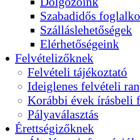
Dolgozóink
Szabadidős foglalk
Szálláslehetőségek
Elérhetőségeink
Felvételizőknek
Felvételi tájékoztató
Ideiglenes felvételi ra
Korábbi évek írásbeli f
Pályaválasztás
Érettségizőknek