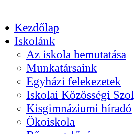
Kezdőlap
Iskolánk
Az iskola bemutatása
Munkatársaink
Egyházi felekezetek
Iskolai Közösségi Szol
Kisgimnáziumi híradó
Ökoiskola