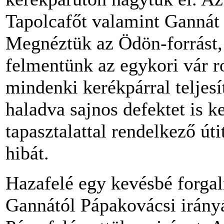
Tapolcafőt valamint Gannát 
Megnéztük az Ödön-forrást,
felmentünk az egykori vár r
mindenki kerékpárral teljesí
haladva sajnos defektet is k
tapasztalattal rendelkező úti
hibát.
Hazafelé egy kevésbé forgal
Gannától Pápakovácsi irány