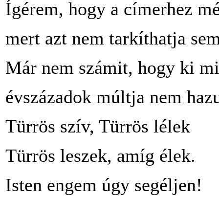
Ígérem, hogy a címerhez mé
mert azt nem tarkíthatja se
Már nem számit, hogy ki mi
évszázadok múltja nem hazu
Türrös szív, Türrös lélek
Türrös leszek, amíg élek.
Isten engem úgy segéljen!