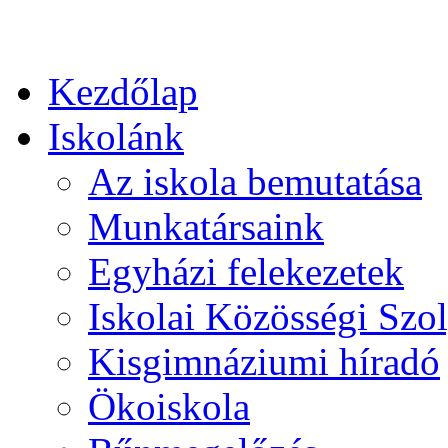
Kezdőlap
Iskolánk
Az iskola bemutatása
Munkatársaink
Egyházi felekezetek
Iskolai Közösségi Szol
Kisgimnáziumi híradó
Ökoiskola