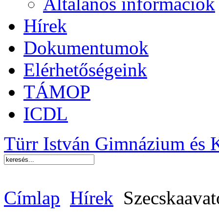
Általános információk
Hírek
Dokumentumok
Elérhetőségeink
TÁMOP
ICDL
Türr István Gimnázium és 
Címlap
Hírek
Szecskaavat