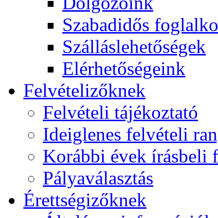
Dolgozóink
Szabadidős foglalk
Szálláslehetőségek
Elérhetőségeink
Felvételizőknek
Felvételi tájékoztató
Ideiglenes felvételi ra
Korábbi évek írásbeli f
Pályaválasztás
Érettségizőknek