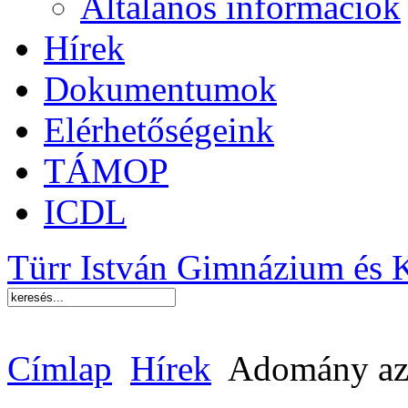
Általános információk
Hírek
Dokumentumok
Elérhetőségeink
TÁMOP
ICDL
Türr István Gimnázium és 
Címlap
Hírek
Adomány az 