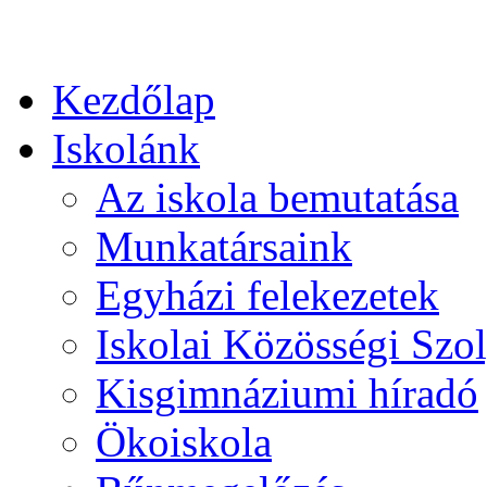
Kezdőlap
Iskolánk
Az iskola bemutatása
Munkatársaink
Egyházi felekezetek
Iskolai Közösségi Szol
Kisgimnáziumi híradó
Ökoiskola