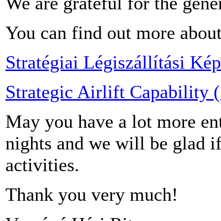
We are grateful for the gene
You can find out more abou
Stratégiai Légiszállítási Ké
Strategic Airlift Capabilit
May you have a lot more ent
nights and we will be glad i
activities.
Thank you very much!