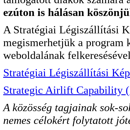
ezúton is hálásan köszönjü
A Stratégiai Légiszállítási
megismerhetjük a program k
weboldalának felkeresésével
Stratégiai Légiszállítási Ké
Strategic Airlift Capabilit
A közösség tagjainak sok-so
nemes célokért folytatott jó