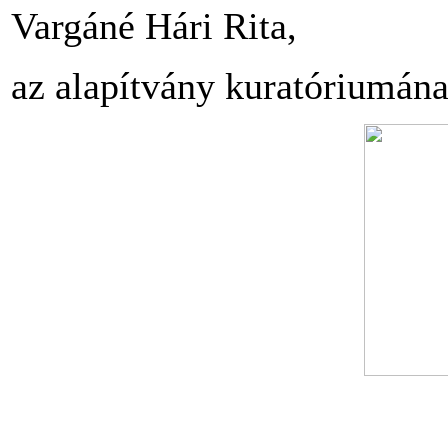
Vargáné Hári Rita,
az alapítvány kuratóriumána