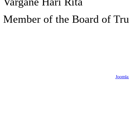
Vargáné Hári Rita
Member of the Board of Tru
Joomla