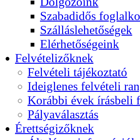
Dolgozóink
Szabadidős foglalk
Szálláslehetőségek
Elérhetőségeink
Felvételizőknek
Felvételi tájékoztató
Ideiglenes felvételi ra
Korábbi évek írásbeli f
Pályaválasztás
Érettségizőknek