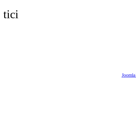
tici
Joomla