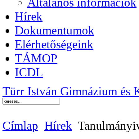
Általános információk
Hírek
Dokumentumok
Elérhetőségeink
TÁMOP
ICDL
Türr István Gimnázium és 
Címlap
Hírek
Tanulmányiv