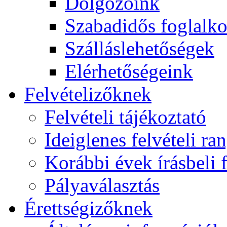
Dolgozóink
Szabadidős foglalk
Szálláslehetőségek
Elérhetőségeink
Felvételizőknek
Felvételi tájékoztató
Ideiglenes felvételi ra
Korábbi évek írásbeli f
Pályaválasztás
Érettségizőknek