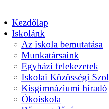
Kezdőlap
Iskolánk
Az iskola bemutatása
Munkatársaink
Egyházi felekezetek
Iskolai Közösségi Szol
Kisgimnáziumi híradó
Ökoiskola