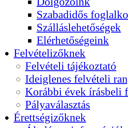
Dolgozóink
Szabadidős foglalk
Szálláslehetőségek
Elérhetőségeink
Felvételizőknek
Felvételi tájékoztató
Ideiglenes felvételi ra
Korábbi évek írásbeli f
Pályaválasztás
Érettségizőknek