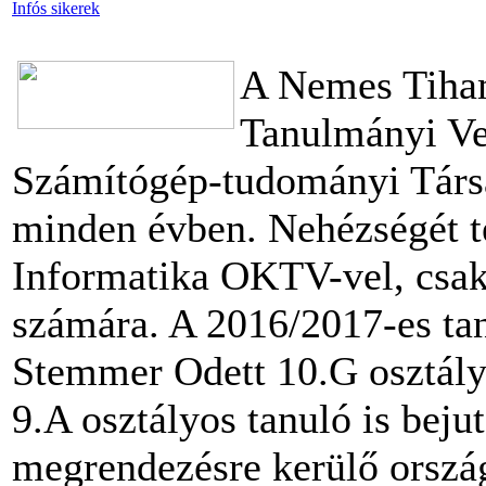
Infós sikerek
A Nemes Tiham
Tanulmányi V
Számítógép-tudományi Társa
minden évben. Nehézségét t
Informatika OKTV-vel, csak
számára. A 2016/2017-es tan
Stemmer Odett 10.G osztályo
9.A osztályos tanuló is beju
megrendezésre kerülő orszá