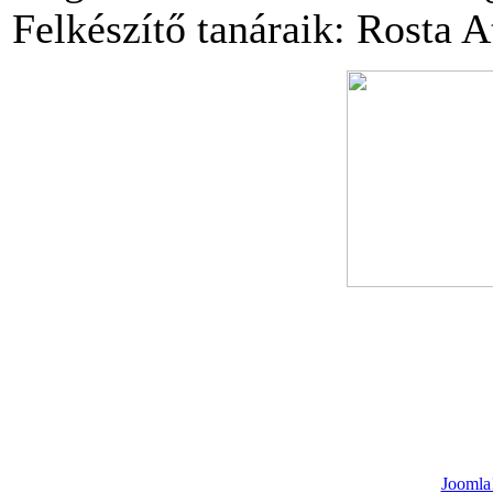
Felkészítő tanáraik: Rosta At
Joomla