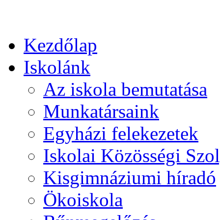
Kezdőlap
Iskolánk
Az iskola bemutatása
Munkatársaink
Egyházi felekezetek
Iskolai Közösségi Szol
Kisgimnáziumi híradó
Ökoiskola