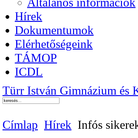
Általános információk
Hírek
Dokumentumok
Elérhetőségeink
TÁMOP
ICDL
Türr István Gimnázium és 
Címlap
Hírek
Infós sikere