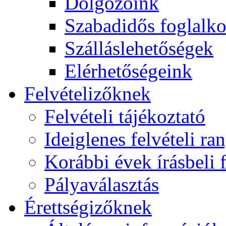
Dolgozóink
Szabadidős foglalk
Szálláslehetőségek
Elérhetőségeink
Felvételizőknek
Felvételi tájékoztató
Ideiglenes felvételi ra
Korábbi évek írásbeli f
Pályaválasztás
Érettségizőknek