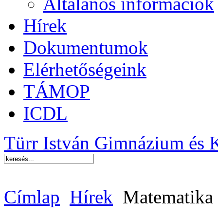
Általános információk
Hírek
Dokumentumok
Elérhetőségeink
TÁMOP
ICDL
Türr István Gimnázium és 
Címlap
Hírek
Matematik