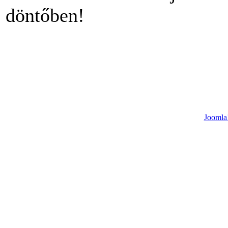
döntőben!
Joomla