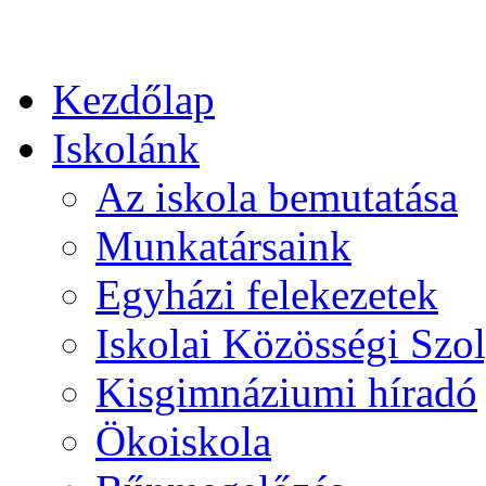
Kezdőlap
Iskolánk
Az iskola bemutatása
Munkatársaink
Egyházi felekezetek
Iskolai Közösségi Szol
Kisgimnáziumi híradó
Ökoiskola