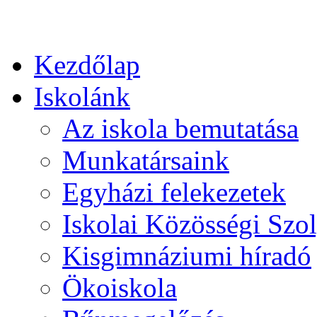
Kezdőlap
Iskolánk
Az iskola bemutatása
Munkatársaink
Egyházi felekezetek
Iskolai Közösségi Szol
Kisgimnáziumi híradó
Ökoiskola