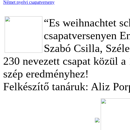
Német nyelvi csapatverseny
“Es weihnachtet s
csapatversenyen En
Szabó Csilla, Széle
230 nevezett csapat közül a 
szép eredményhez!
Felkészítő tanáruk: Aliz Po