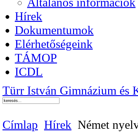
Általános információk
Hírek
Dokumentumok
Elérhetőségeink
TÁMOP
ICDL
Türr István Gimnázium és 
Címlap
Hírek
Német nyelv