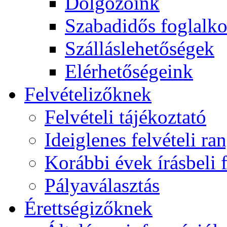
Dolgozóink
Szabadidős foglalk
Szálláslehetőségek
Elérhetőségeink
Felvételizőknek
Felvételi tájékoztató
Ideiglenes felvételi ra
Korábbi évek írásbeli f
Pályaválasztás
Érettségizőknek