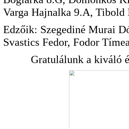
Varga Hajnalka 9.A, Tibold
Edzőik: Szegediné Murai Dó
Svastics Fedor, Fodor Tíme
Gratulálunk a kiváló 