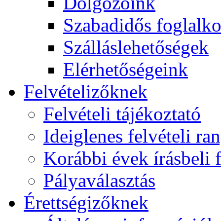
Dolgozóink
Szabadidős foglalk
Szálláslehetőségek
Elérhetőségeink
Felvételizőknek
Felvételi tájékoztató
Ideiglenes felvételi ra
Korábbi évek írásbeli f
Pályaválasztás
Érettségizőknek