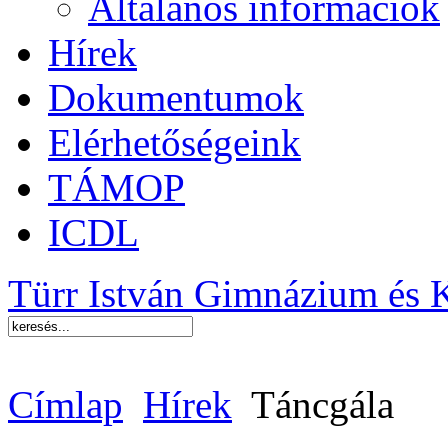
Általános információk
Hírek
Dokumentumok
Elérhetőségeink
TÁMOP
ICDL
Türr István Gimnázium és 
Címlap
Hírek
Táncgála