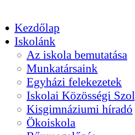
Kezdőlap
Iskolánk
Az iskola bemutatása
Munkatársaink
Egyházi felekezetek
Iskolai Közösségi Szol
Kisgimnáziumi híradó
Ökoiskola