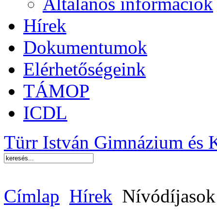
Általános információk
Hírek
Dokumentumok
Elérhetőségeink
TÁMOP
ICDL
Türr István Gimnázium és 
Címlap
Hírek
Nívódíjasok 