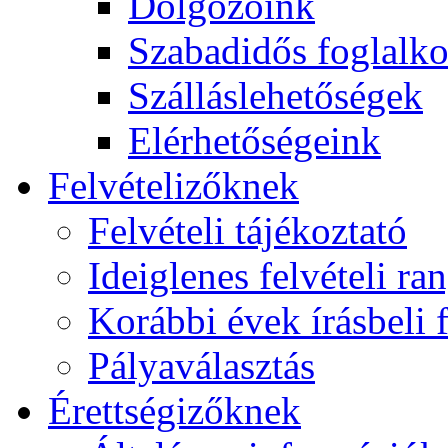
Dolgozóink
Szabadidős foglalk
Szálláslehetőségek
Elérhetőségeink
Felvételizőknek
Felvételi tájékoztató
Ideiglenes felvételi ra
Korábbi évek írásbeli f
Pályaválasztás
Érettségizőknek