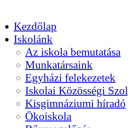
Kezdőlap
Iskolánk
Az iskola bemutatása
Munkatársaink
Egyházi felekezetek
Iskolai Közösségi Szol
Kisgimnáziumi híradó
Ökoiskola