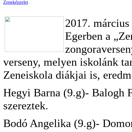
Zeneképzelet
2017. március 
Egerben a „Ze
zongoraversen
verseny, melyen iskolánk ta
Zeneiskola diákjai is, ered
Hegyi Barna (9.g)- Balogh F
szereztek.
Bodó Angelika (9.g)- Domon