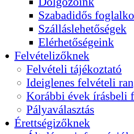
Dolgozóink
Szabadidős foglalk
Szálláslehetőségek
Elérhetőségeink
Felvételizőknek
Felvételi tájékoztató
Ideiglenes felvételi ra
Korábbi évek írásbeli f
Pályaválasztás
Érettségizőknek