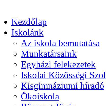
Kezdőlap
Iskolánk
Az iskola bemutatása
Munkatársaink
Egyházi felekezetek
Iskolai Közösségi Szol
Kisgimnáziumi híradó
Ökoiskola