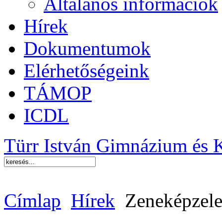
Általános információk
Hírek
Dokumentumok
Elérhetőségeink
TÁMOP
ICDL
Türr István Gimnázium és 
Címlap
Hírek
Zeneképzele