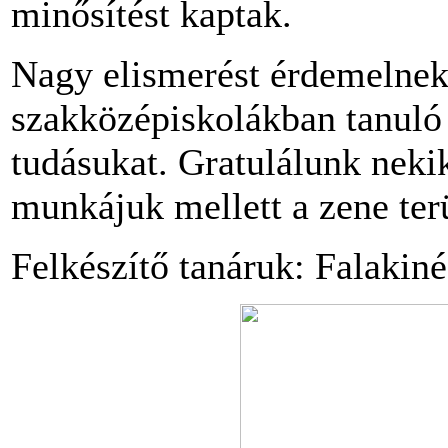
minősítést kaptak.
Nagy elismerést érdemelnek,
szakközépiskolákban tanuló
tudásukat. Gratulálunk neki
munkájuk mellett a zene terü
Felkészítő tanáruk: Falakin