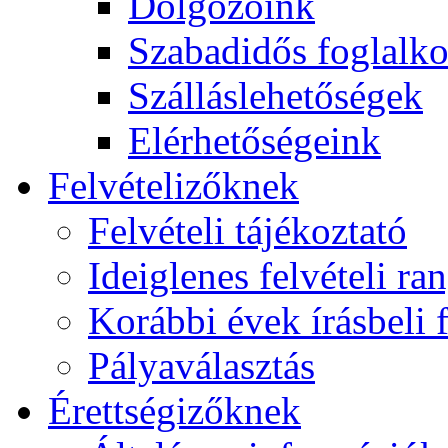
Dolgozóink
Szabadidős foglalk
Szálláslehetőségek
Elérhetőségeink
Felvételizőknek
Felvételi tájékoztató
Ideiglenes felvételi ra
Korábbi évek írásbeli f
Pályaválasztás
Érettségizőknek