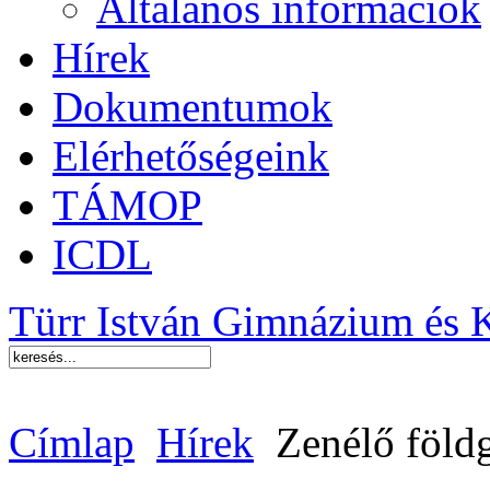
Általános információk
Hírek
Dokumentumok
Elérhetőségeink
TÁMOP
ICDL
Türr István Gimnázium és 
Címlap
Hírek
Zenélő föl