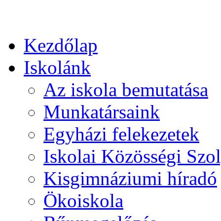
Kezdőlap
Iskolánk
Az iskola bemutatása
Munkatársaink
Egyházi felekezetek
Iskolai Közösségi Szol
Kisgimnáziumi híradó
Ökoiskola