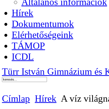
Általános információk
Hírek
Dokumentumok
Elérhetőségeink
TÁMOP
ICDL
Türr István Gimnázium és 
Címlap
Hírek
A víz világn