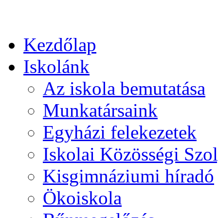
Kezdőlap
Iskolánk
Az iskola bemutatása
Munkatársaink
Egyházi felekezetek
Iskolai Közösségi Szol
Kisgimnáziumi híradó
Ökoiskola