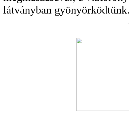
látványban gyönyörködtünk