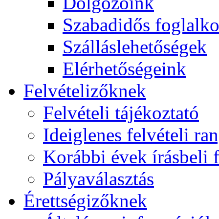
Dolgozóink
Szabadidős foglalk
Szálláslehetőségek
Elérhetőségeink
Felvételizőknek
Felvételi tájékoztató
Ideiglenes felvételi ra
Korábbi évek írásbeli f
Pályaválasztás
Érettségizőknek