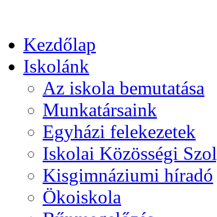
Kezdőlap
Iskolánk
Az iskola bemutatása
Munkatársaink
Egyházi felekezetek
Iskolai Közösségi Szol
Kisgimnáziumi híradó
Ökoiskola