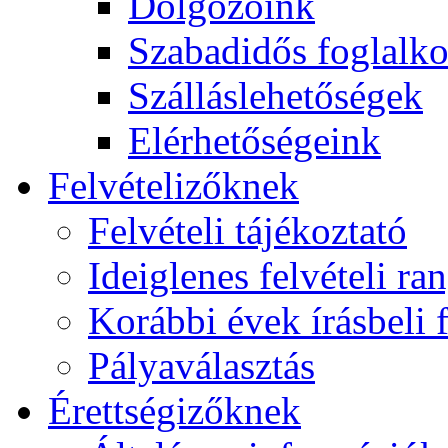
Dolgozóink
Szabadidős foglalk
Szálláslehetőségek
Elérhetőségeink
Felvételizőknek
Felvételi tájékoztató
Ideiglenes felvételi ra
Korábbi évek írásbeli f
Pályaválasztás
Érettségizőknek