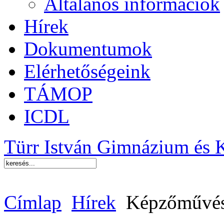
Általános információk
Hírek
Dokumentumok
Elérhetőségeink
TÁMOP
ICDL
Türr István Gimnázium és 
Címlap
Hírek
Képzőművész