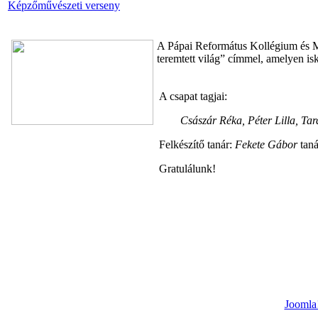
Képzőművészeti verseny
A Pápai Református Kollégium és M
teremtett világ” címmel, amelyen is
A csapat tagjai:
Császár Réka, Péter Lilla, Ta
Felkészítő tanár:
Fekete Gábor
taná
Gratulálunk!
Joomla