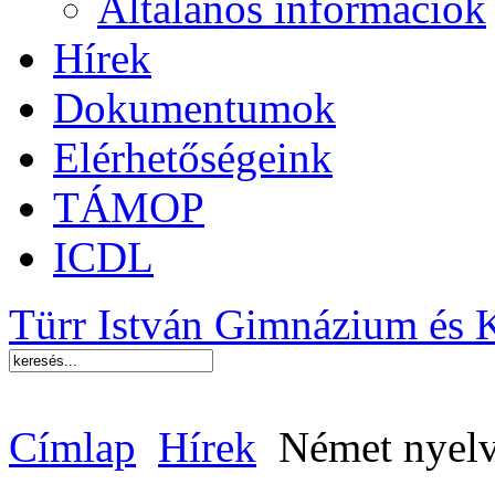
Általános információk
Hírek
Dokumentumok
Elérhetőségeink
TÁMOP
ICDL
Türr István Gimnázium és 
Címlap
Hírek
Német nyelvi