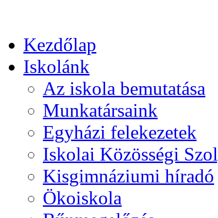
Kezdőlap
Iskolánk
Az iskola bemutatása
Munkatársaink
Egyházi felekezetek
Iskolai Közösségi Szol
Kisgimnáziumi híradó
Ökoiskola