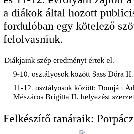
a diákok által hozott publi
fordulóban egy kötelező szöv
felolvasniuk.
Diákjaink szép eredményt értek el.
9-10. osztályosok között Sass Dóra II. 
11-12. osztályosok között: Domján Ád
Mészáros Brigitta II. helyezést szerzet
Felkészítő tanáraik: Porpácz