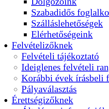
Dolgozóink
Szabadidős foglalk
Szálláslehetőségek
Elérhetőségeink
Felvételizőknek
Felvételi tájékoztató
Ideiglenes felvételi ra
Korábbi évek írásbeli f
Pályaválasztás
Érettségizőknek