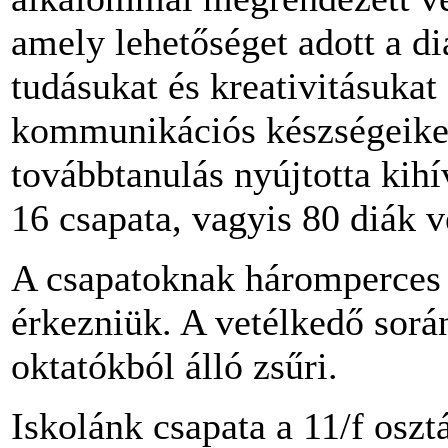
amely lehetőséget adott a d
tudásukat és kreativitásukat
kommunikációs készségeiket,
továbbtanulás nyújtotta kih
16 csapata, vagyis 80 diák v
A csapatoknak háromperces 
érkezniük. A vetélkedő sorá
oktatókból álló zsűri.
Iskolánk csapata a 11/f oszt