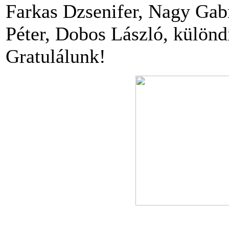
Farkas Dzsenifer, Nagy Gabr
Péter, Dobos László, különdí
Gratulálunk!