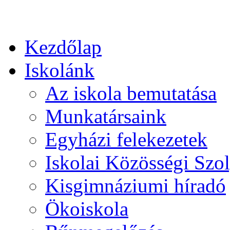
Kezdőlap
Iskolánk
Az iskola bemutatása
Munkatársaink
Egyházi felekezetek
Iskolai Közösségi Szol
Kisgimnáziumi híradó
Ökoiskola