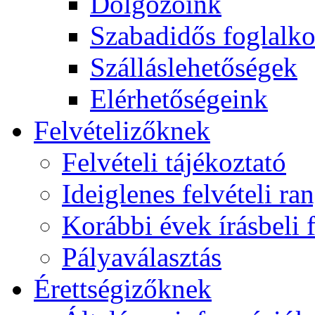
Dolgozóink
Szabadidős foglalk
Szálláslehetőségek
Elérhetőségeink
Felvételizőknek
Felvételi tájékoztató
Ideiglenes felvételi ra
Korábbi évek írásbeli f
Pályaválasztás
Érettségizőknek