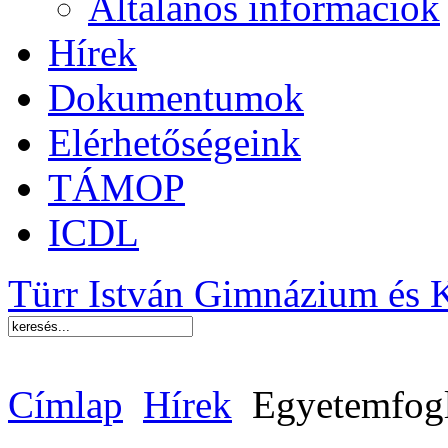
Általános információk
Hírek
Dokumentumok
Elérhetőségeink
TÁMOP
ICDL
Türr István Gimnázium és 
Címlap
Hírek
Egyetemfogl