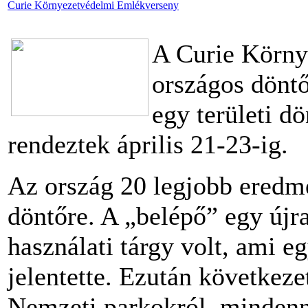
Curie Környezetvédelmi Emlékverseny
A Curie Körny
országos döntő
egy területi d
rendeztek április 21-23-ig.
Az ország 20 legjobb eredmé
döntőre. A „belépő” egy újra
használati tárgy volt, ami eg
jelentette. Ezután következe
Nemzeti parkokról, mindenn