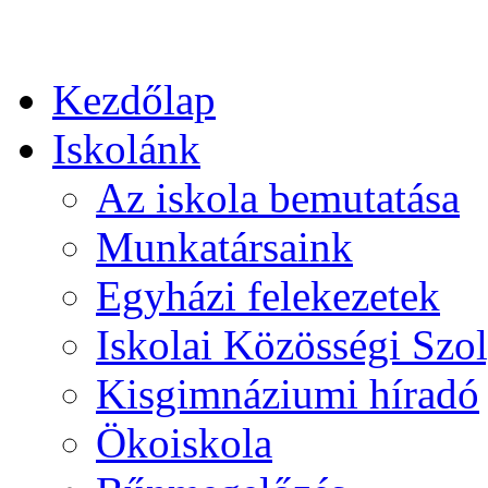
Kezdőlap
Iskolánk
Az iskola bemutatása
Munkatársaink
Egyházi felekezetek
Iskolai Közösségi Szol
Kisgimnáziumi híradó
Ökoiskola