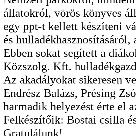
állatokról, vörös könyves ál
egy ppt-t kellett készíteni 
és hulladékhasznosításáról, 
Ebben sokat segített a diák
Közszolg. Kft. hulladékgazd
Az akadályokat sikeresen ve
Endrész Balázs, Présing Zsóf
harmadik helyezést érte el 
Felkészítőik: Bostai csilla 
Gratulálunk!