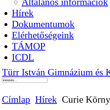
Általános információk
Hírek
Dokumentumok
Elérhetőségeink
TÁMOP
ICDL
Türr István Gimnázium és 
Címlap
Hírek
Curie Körny