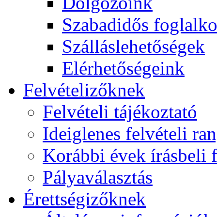
Dolgozóink
Szabadidős foglalk
Szálláslehetőségek
Elérhetőségeink
Felvételizőknek
Felvételi tájékoztató
Ideiglenes felvételi ra
Korábbi évek írásbeli f
Pályaválasztás
Érettségizőknek