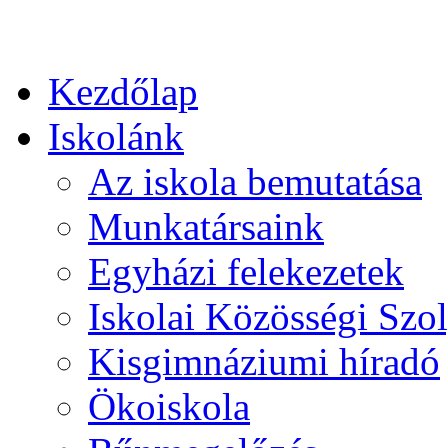
Kezdőlap
Iskolánk
Az iskola bemutatása
Munkatársaink
Egyházi felekezetek
Iskolai Közösségi Szol
Kisgimnáziumi híradó
Ökoiskola