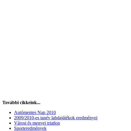
További cikkeink...
Autómentes Nap 2010
2009/2010-es tanév labdajátékok eredményei
Városi és megyei triatlon
Sporteredmények