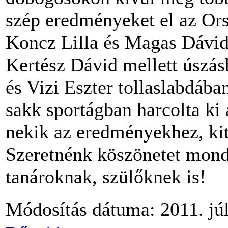
szép eredményeket el az Or
Koncz Lilla és Magas Dávid,
Kertész Dávid mellett úszá
és Vizi Eszter tollaslabdáb
sakk sportágban harcolta ki 
nekik az eredményekhez, ki
Szeretnénk köszönetet mond
tanároknak, szülőknek is!
Módosítás dátuma: 2011. júl