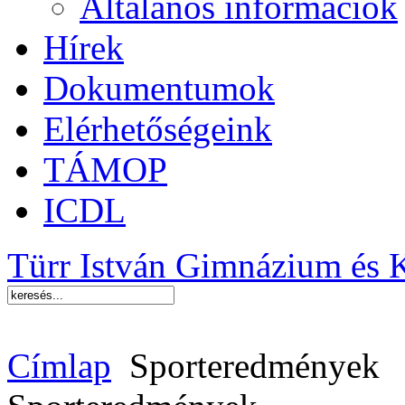
Általános információk
Hírek
Dokumentumok
Elérhetőségeink
TÁMOP
ICDL
Türr István Gimnázium és 
Címlap
Sporteredmények