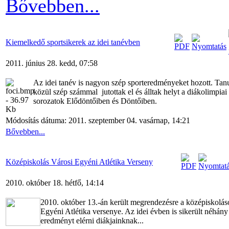
Bővebben...
Kiemelkedő sportsikerek az idei tanévben
2011. június 28. kedd, 07:58
Az idei tanév is nagyon szép sporteredményeket hozott. Tan
közül szép számmal jutottak el és álltak helyt a diákolimpiai
sorozatok Elődöntőiben és Döntőiben.
Módosítás dátuma: 2011. szeptember 04. vasárnap, 14:21
Bővebben...
Középiskolás Városi Egyéni Atlétika Verseny
2010. október 18. hétfő, 14:14
2010. október 13.-án került megrendezésre a középiskolás
Egyéni Atlétika versenye. Az idei évben is sikerült néhány
eredményt elérni diákjainknak...