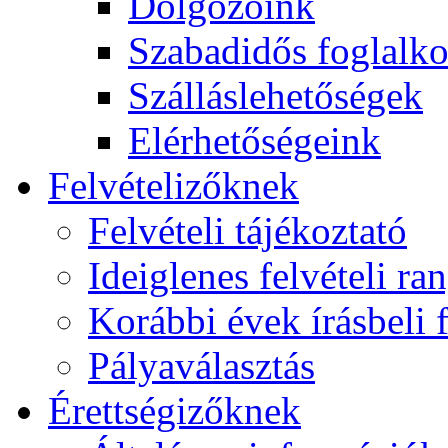
Dolgozóink
Szabadidős foglalk
Szálláslehetőségek
Elérhetőségeink
Felvételizőknek
Felvételi tájékoztató
Ideiglenes felvételi ra
Korábbi évek írásbeli f
Pályaválasztás
Érettségizőknek