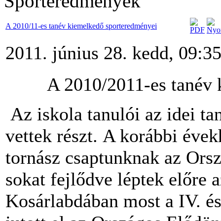
Sporteredmények
A 2010/11-es tanév kiemelkedő sporteredményei
2011. június 28. kedd, 09:3
A 2010/2011-es tanév 
Az iskola tanulói az idei t
vettek részt. A korábbi évek
tornász csaptunknak az Orsz
sokat fejlődve léptek előre
Kosárlabdában most a IV. és