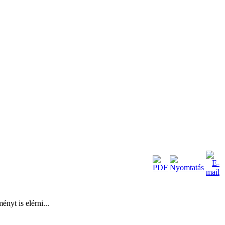
nyt is elérni...