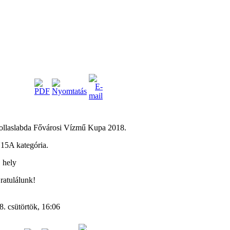
ollaslabda Fővárosi Vízmű Kupa 2018.
15A kategória.
. hely
ratulálunk!
. csütörtök, 16:06