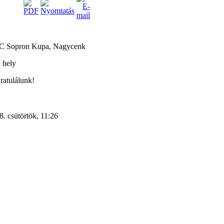
C Sopron Kupa, Nagycenk
. hely
ratulálunk!
. csütörtök, 11:26