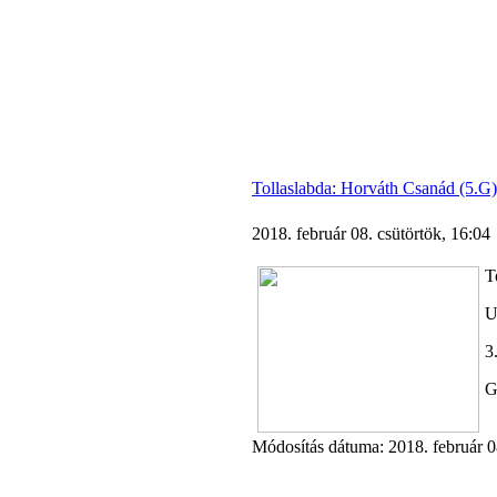
Tollaslabda: Horváth Csanád (5.G)
2018. február 08. csütörtök, 16:04
T
U
3
G
Módosítás dátuma: 2018. február 08