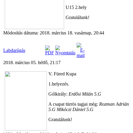
U15 2.hely
Gratulálunk!
Módosítás dátuma: 2018. március 18. vasárnap, 20:44
Labdarúgás
2018. március 05. hétfő, 21:17
V. Füred Kupa
1.helyezés.
Gólkirály:
Erdősi Milán 5.G
A csapat türrös tagjai még:
Rozman Adrián
5.G Mikóczi Dániel 5.G
Gratulálunk!