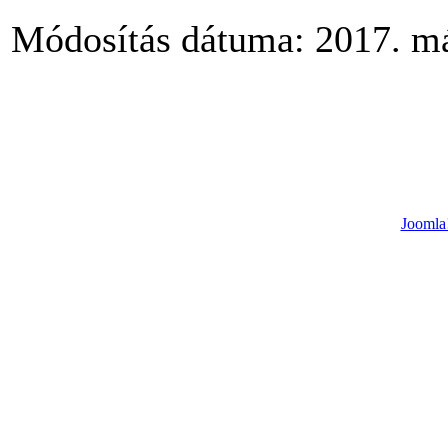
Módosítás dátuma: 2017. má
Joomla