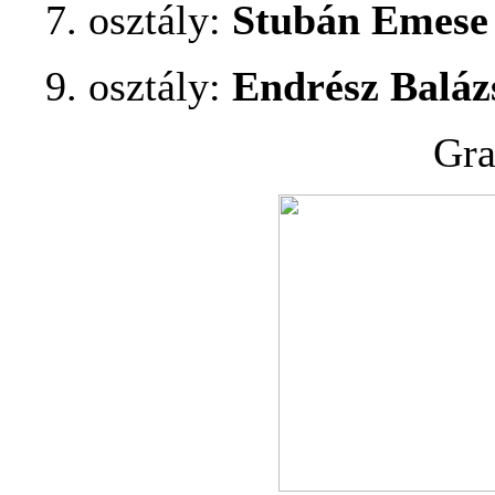
7. osztály:
Stubán Emese
9. osztály:
Endrész Baláz
Gra