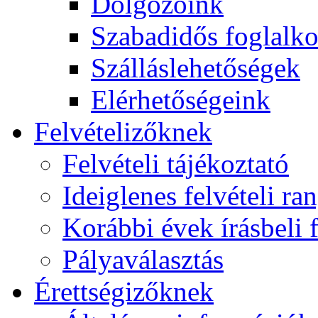
Dolgozóink
Szabadidős foglalk
Szálláslehetőségek
Elérhetőségeink
Felvételizőknek
Felvételi tájékoztató
Ideiglenes felvételi ra
Korábbi évek írásbeli f
Pályaválasztás
Érettségizőknek