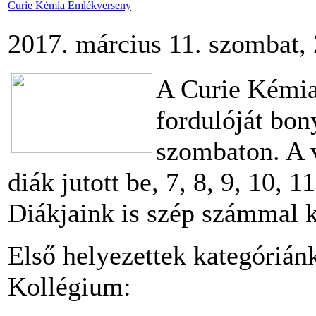
Curie Kémia Emlékverseny
2017. március 11. szombat,
A Curie Kémia
fordulóját bon
szombaton. A v
diák jutott be, 7, 8, 9, 10, 
Diákjaink is szép számmal k
Első helyezettek kategórián
Kollégium: