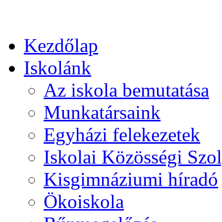
Kezdőlap
Iskolánk
Az iskola bemutatása
Munkatársaink
Egyházi felekezetek
Iskolai Közösségi Szol
Kisgimnáziumi híradó
Ökoiskola