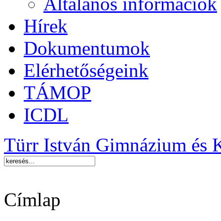
Általános információk
Hírek
Dokumentumok
Elérhetőségeink
TÁMOP
ICDL
Türr István Gimnázium és 
Címlap