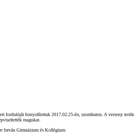
 fordulóját bonyolítottuk 2017.02.25-én, szombaton. A verseny területi 
pviseltették magukat.
ürr István Gimnázium és Kollégium: