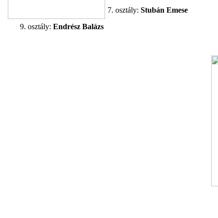
7. osztály:
Stubán Emese
9. osztály:
Endrész Balázs