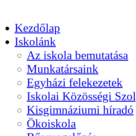
Kezdőlap
Iskolánk
Az iskola bemutatása
Munkatársaink
Egyházi felekezetek
Iskolai Közösségi Szol
Kisgimnáziumi híradó
Ökoiskola