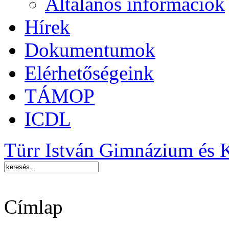
Általános információk
Hírek
Dokumentumok
Elérhetőségeink
TÁMOP
ICDL
Türr István Gimnázium és 
Címlap