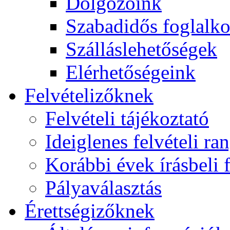
Dolgozóink
Szabadidős foglalk
Szálláslehetőségek
Elérhetőségeink
Felvételizőknek
Felvételi tájékoztató
Ideiglenes felvételi ra
Korábbi évek írásbeli f
Pályaválasztás
Érettségizőknek