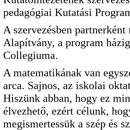
pedagógiai Kutatási Progra
A szervezésben partnerként
Alapítvány, a program házi
Collegiuma.
A matematikának van egysze
arca. Sajnos, az iskolai okta
Hiszünk abban, hogy ez min
élvezhető, ezért célunk, hog
megismertessük a szép és sz