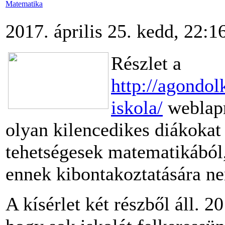
Matematika
2017. április 25. kedd, 22:1
Részlet a
http://agondol
iskola/
weblapr
olyan kilencedikes diákokat 
tehetségesek matematikából
ennek kibontakoztatására n
A kísérlet két részből áll. 2