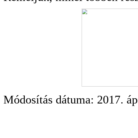
Módosítás dátuma: 2017. ápr