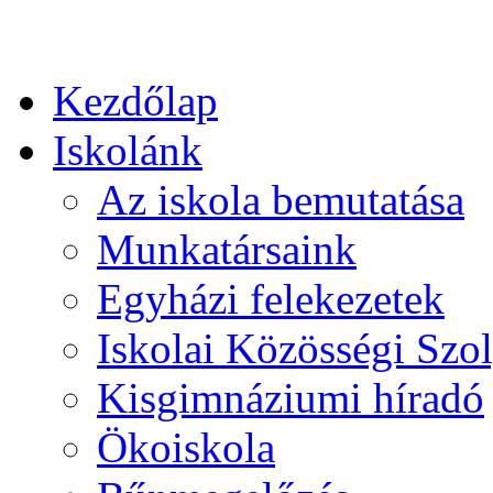
Kezdőlap
Iskolánk
Az iskola bemutatása
Munkatársaink
Egyházi felekezetek
Iskolai Közösségi Szol
Kisgimnáziumi híradó
Ökoiskola