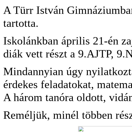
A Türr István Gimnáziumba
tartotta.
Iskolánkban április 21-én za
diák vett részt a 9.AJTP, 9.
Mindannyian úgy nyilatkozta
érdekes feladatokat, matema
A három tanóra oldott, vidám
Reméljük, minél többen részt