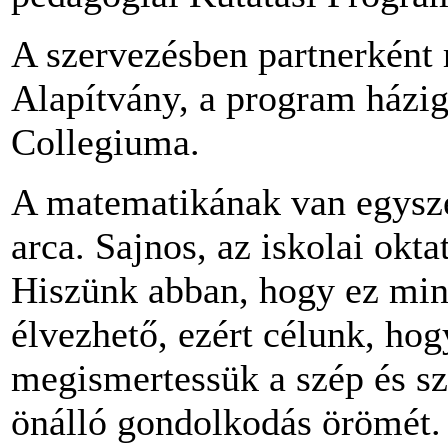
A szervezésben partnerként
Alapítvány, a program házi
Collegiuma.
A matematikának van egysze
arca. Sajnos, az iskolai okta
Hiszünk abban, hogy ez min
élvezhető, ezért célunk, hog
megismertessük a szép és sz
önálló gondolkodás örömét.