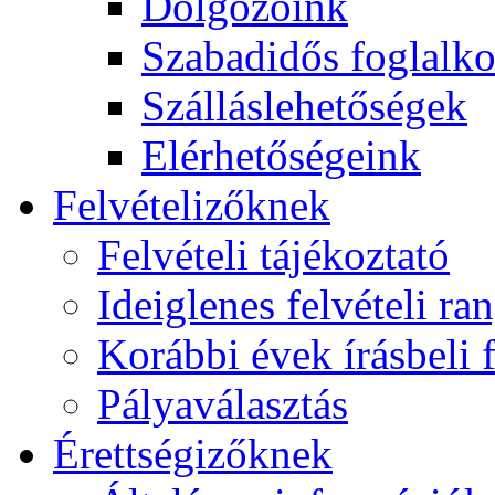
Dolgozóink
Szabadidős foglalk
Szálláslehetőségek
Elérhetőségeink
Felvételizőknek
Felvételi tájékoztató
Ideiglenes felvételi ra
Korábbi évek írásbeli f
Pályaválasztás
Érettségizőknek