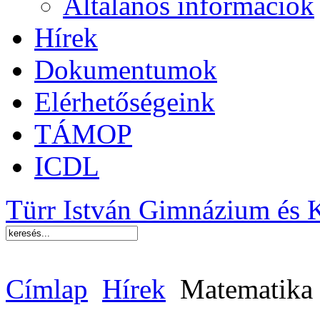
Általános információk
Hírek
Dokumentumok
Elérhetőségeink
TÁMOP
ICDL
Türr István Gimnázium és 
Címlap
Hírek
Matematika