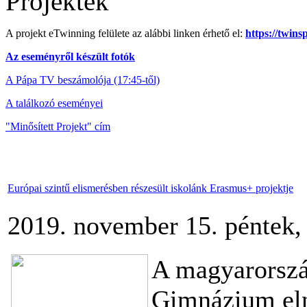
Projektek
A projekt eTwinning felülete az alábbi linken érhető el:
https://twin
Az eseményről készült fotók
A Pápa TV beszámolója (17:45-től)
A találkozó eseményei
"Minősített Projekt" cím
Európai szintű elismerésben részesült iskolánk Erasmus+ projektje
2019. november 15. péntek,
A magyarország
Gimnázium el