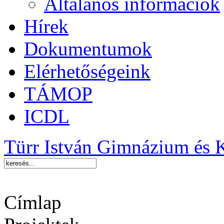
Általános információk
Hírek
Dokumentumok
Elérhetőségeink
TÁMOP
ICDL
Türr István Gimnázium és 
Címlap