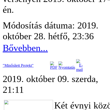
én.
Módosítás dátuma: 2019.
október 28. hétfő, 23:36
Bővebben...
"Minősített Projekt"
2019. október 09. szerda,
21:11
Két évnyi köz