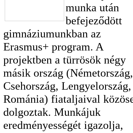
munka után
befejeződött
gimnáziumunkban az
Erasmus+ program. A
projektben a türrösök négy
másik ország (Németország,
Csehország, Lengyelország,
Románia) fiataljaival közös
dolgoztak. Munkájuk
eredményességét igazolja,