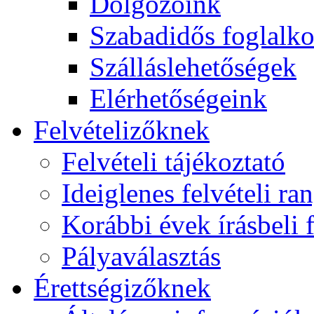
Dolgozóink
Szabadidős foglalk
Szálláslehetőségek
Elérhetőségeink
Felvételizőknek
Felvételi tájékoztató
Ideiglenes felvételi ra
Korábbi évek írásbeli f
Pályaválasztás
Érettségizőknek