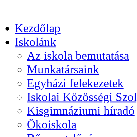
Kezdőlap
Iskolánk
Az iskola bemutatása
Munkatársaink
Egyházi felekezetek
Iskolai Közösségi Szol
Kisgimnáziumi híradó
Ökoiskola