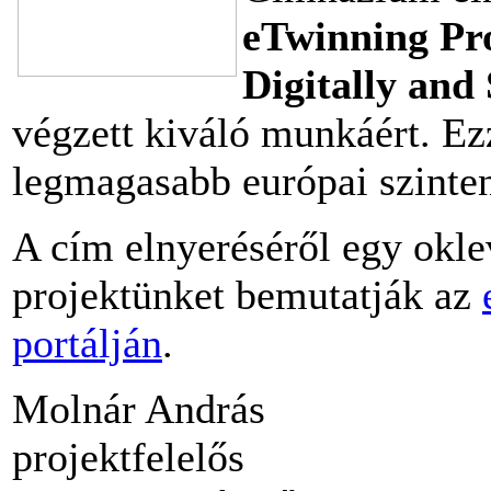
eTwinning Pr
Digitally and
végzett kiváló munkáért. Ez
legmagasabb európai szinten
A cím elnyeréséről egy okle
projektünket bemutatják az
portálján
.
Molnár András
projektfelelős