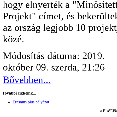
hogy elnyerték a "Minősítet
Projekt" címet, és bekerülte
az ország legjobb 10 projekt
közé.
Módosítás dátuma: 2019.
október 09. szerda, 21:26
Bővebben...
További cikkeink...
Erasmus plus pályázat
«
Első
Elő