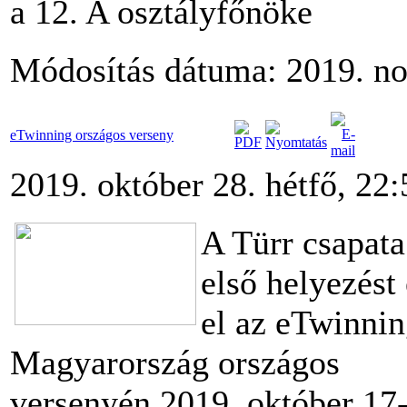
a 12. A osztályfőnöke
Módosítás dátuma: 2019. no
eTwinning országos verseny
2019. október 28. hétfő, 22:
A Türr csapata
első helyezést 
el az eTwinni
Magyarország országos
versenyén 2019. október 17