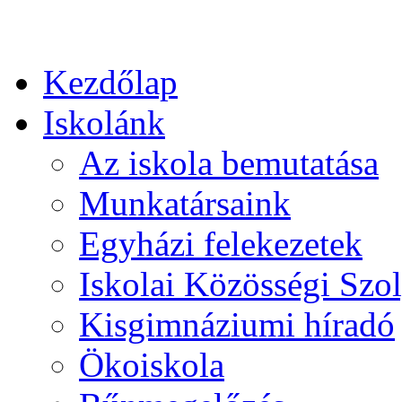
Kezdőlap
Iskolánk
Az iskola bemutatása
Munkatársaink
Egyházi felekezetek
Iskolai Közösségi Szol
Kisgimnáziumi híradó
Ökoiskola