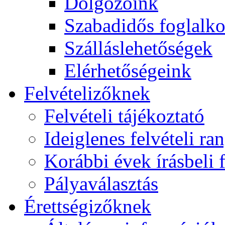
Dolgozóink
Szabadidős foglalk
Szálláslehetőségek
Elérhetőségeink
Felvételizőknek
Felvételi tájékoztató
Ideiglenes felvételi ra
Korábbi évek írásbeli f
Pályaválasztás
Érettségizőknek