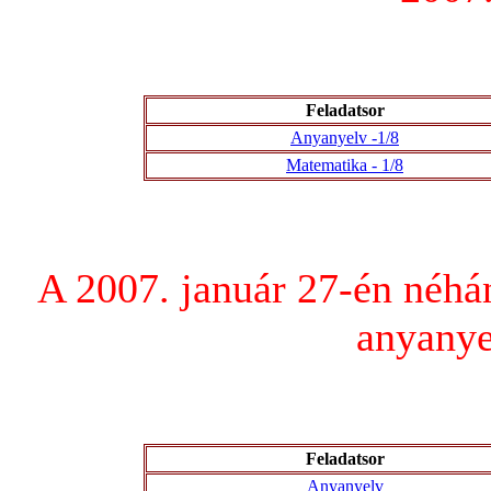
Feladatsor
Anyanyelv -1/8
Matematika - 1/8
A 2007. január 27-én néhá
anyanye
Feladatsor
Anyanyelv