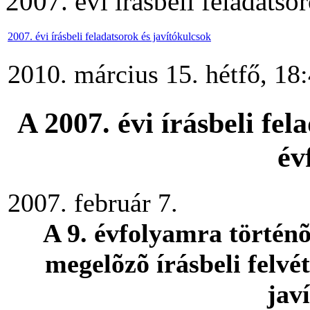
2007. évi írásbeli feladatso
2007. évi írásbeli feladatsorok és javítókulcsok
2010. március 15. hétfő, 18
A 2007. évi írásbeli fel
év
2007. február 7.
A 9. évfolyamra történõ 
megelõzõ írásbeli felvét
jav