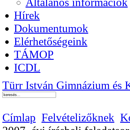
Általános információk
Hírek
Dokumentumok
Elérhetőségeink
TÁMOP
ICDL
Türr István Gimnázium és 
Címlap
Felvételizőknek
Ko