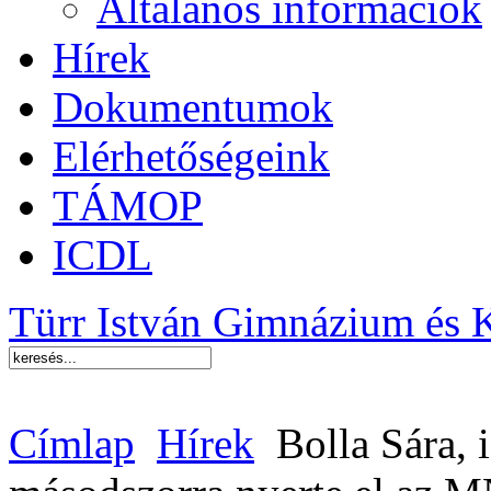
Általános információk
Hírek
Dokumentumok
Elérhetőségeink
TÁMOP
ICDL
Türr István Gimnázium és 
Címlap
Hírek
Bolla Sára, 