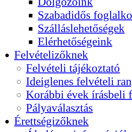
Dolgozóink
Szabadidős foglalk
Szálláslehetőségek
Elérhetőségeink
Felvételizőknek
Felvételi tájékoztató
Ideiglenes felvételi ra
Korábbi évek írásbeli f
Pályaválasztás
Érettségizőknek