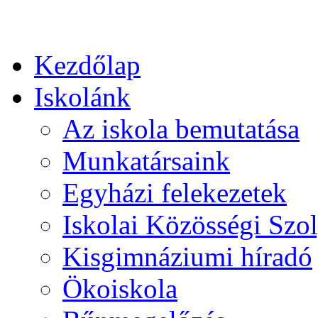
Kezdőlap
Iskolánk
Az iskola bemutatása
Munkatársaink
Egyházi felekezetek
Iskolai Közösségi Szol
Kisgimnáziumi híradó
Ökoiskola