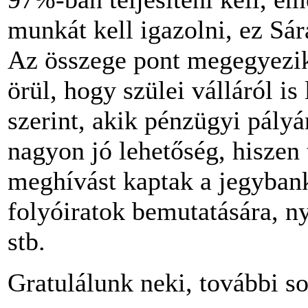
munkát kell igazolni, ez Sár
Az összege pont megegyezik 
örül, hogy szülei válláról is 
szerint, akik pénzügyi pályá
nagyon jó lehetőség, hiszen 
meghívást kaptak a jegyban
folyóiratok bemutatására, n
stb.
Gratulálunk neki, további so