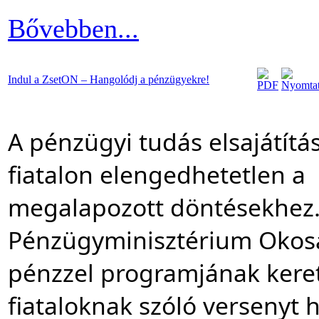
Bővebben...
Indul a ZsetON – Hangolódj a pénzügyekre!
A pénzügyi tudás elsajátítá
fiatalon elengedhetetlen a 
megalapozott döntésekhez. 
Pénzügyminisztérium Okosa
pénzzel programjának keret
fiataloknak szóló versenyt h