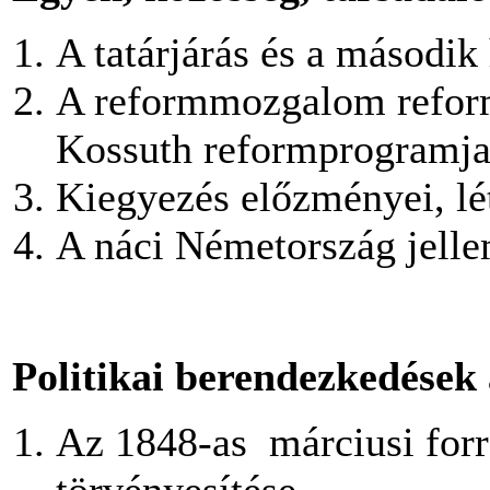
A tatárjárás és a második
A reformmozgalom reform
Kossuth reformprogramj
Kiegyezés előzményei, lét
A náci Németország jell
Politikai berendezkedések
Az 1848-as márciusi forr