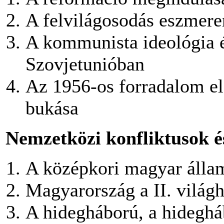
A felvilágosodás eszmere
A kommunista ideológia és
Szovjetunióban
Az 1956-os forradalom el
bukása
Nemzetközi konfliktusok 
A középkori magyar álla
Magyarország a II. világ
A hidegháború, a hideghá