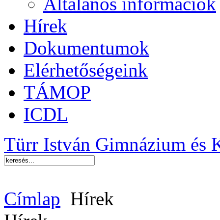
Általános információk
Hírek
Dokumentumok
Elérhetőségeink
TÁMOP
ICDL
Türr István Gimnázium és 
Címlap
Hírek