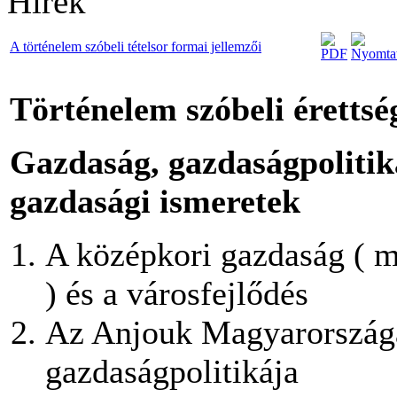
Hírek
A történelem szóbeli tételsor formai jellemzői
Történelem szóbeli érettsé
Gazdaság, gazdaságpolitika
gazdasági ismeretek
A középkori gazdaság ( m
) és a városfejlődés
Az Anjouk Magyarországa
gazdaságpolitikája