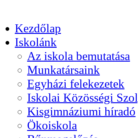
Kezdőlap
Iskolánk
Az iskola bemutatása
Munkatársaink
Egyházi felekezetek
Iskolai Közösségi Szol
Kisgimnáziumi híradó
Ökoiskola