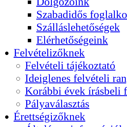
Dolgozóink
Szabadidős foglalk
Szálláslehetőségek
Elérhetőségeink
Felvételizőknek
Felvételi tájékoztató
Ideiglenes felvételi ra
Korábbi évek írásbeli f
Pályaválasztás
Érettségizőknek