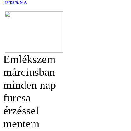
Barbara, 9.A
Emlékszem
márciusban
minden nap
furcsa
érzéssel
mentem