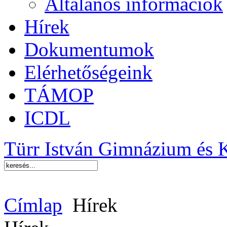
Általános információk
Hírek
Dokumentumok
Elérhetőségeink
TÁMOP
ICDL
Türr István Gimnázium és 
Címlap
Hírek