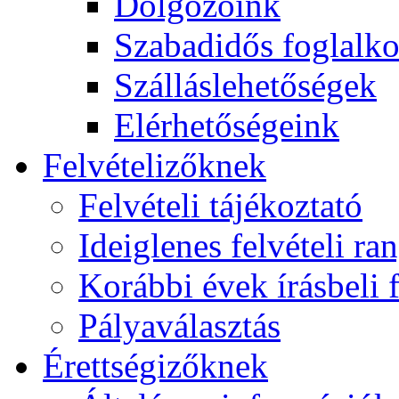
Dolgozóink
Szabadidős foglalk
Szálláslehetőségek
Elérhetőségeink
Felvételizőknek
Felvételi tájékoztató
Ideiglenes felvételi ra
Korábbi évek írásbeli f
Pályaválasztás
Érettségizőknek