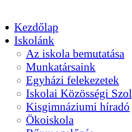
Kezdőlap
Iskolánk
Az iskola bemutatása
Munkatársaink
Egyházi felekezetek
Iskolai Közösségi Szol
Kisgimnáziumi híradó
Ökoiskola