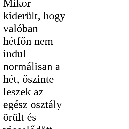
Mikor
kiderült, hogy
valóban
hétfőn nem
indul
normálisan a
hét, őszinte
leszek az
egész osztály
örült és