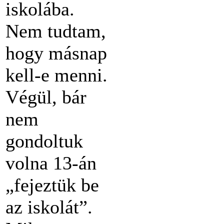
iskolába.
Nem tudtam,
hogy másnap
kell-e menni.
Végül, bár
nem
gondoltuk
volna 13-án
„fejeztük be
az iskolát”.