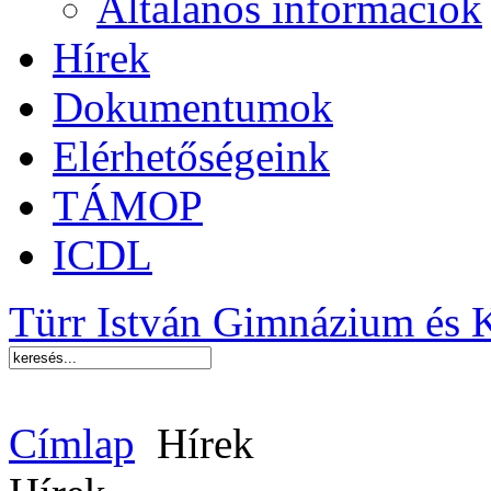
Általános információk
Hírek
Dokumentumok
Elérhetőségeink
TÁMOP
ICDL
Türr István Gimnázium és 
Címlap
Hírek