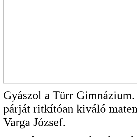
Gyászol a Türr Gimnázium. 
párját ritkítóan kiváló mat
Varga József.