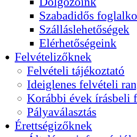
Dolgozóink
Szabadidős foglalk
Szálláslehetőségek
Elérhetőségeink
Felvételizőknek
Felvételi tájékoztató
Ideiglenes felvételi ra
Korábbi évek írásbeli f
Pályaválasztás
Érettségizőknek