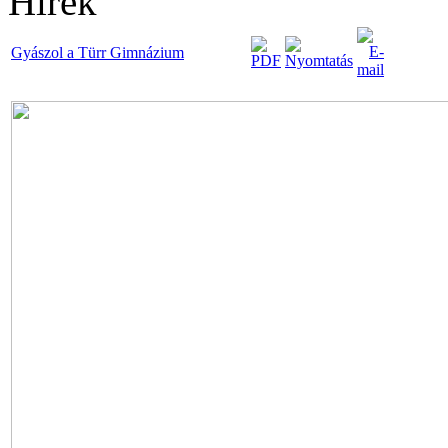
Hírek
Gyászol a Türr Gimnázium