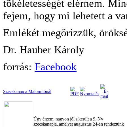
tökéletességét elérnem. Min
fejem, hogy mi lehetett a var
Emlékét megőrizzük, örökség
Dr. Hauber Károly
forrás:
Facebook
Szecskanap a Malom-tónál
Úgy érzem, nagyon jól sikerült a 9. Ny
szecskanapja, amelyet augusztus 24-én rendeztünk