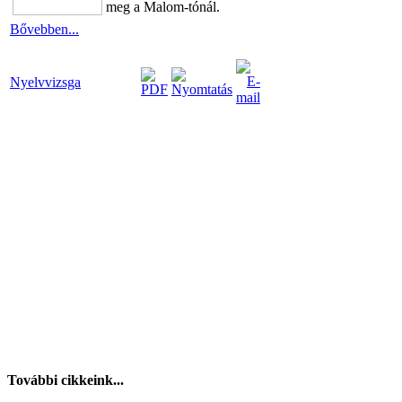
meg a Malom-tónál.
Bővebben...
Nyelvvizsga
További cikkeink...