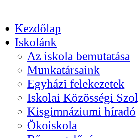
Kezdőlap
Iskolánk
Az iskola bemutatása
Munkatársaink
Egyházi felekezetek
Iskolai Közösségi Szol
Kisgimnáziumi híradó
Ökoiskola