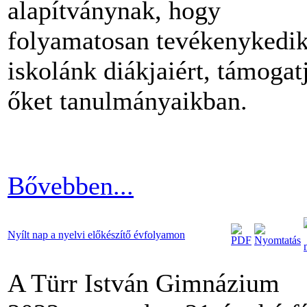
alapítványnak, hogy
folyamatosan tevékenykedi
iskolánk diákjaiért, támogat
őket tanulmányaikban.
Bővebben...
Nyílt nap a nyelvi előkészítő évfolyamon
A Türr István Gimnázium