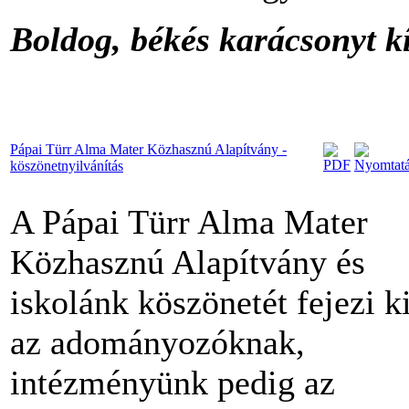
Boldog, békés karácsonyt 
Pápai Türr Alma Mater Közhasznú Alapítvány -
köszönetnyilvánítás
A Pápai Türr Alma Mater
Közhasznú Alapítvány és
iskolánk köszönetét fejezi k
az adományozóknak,
intézményünk pedig az