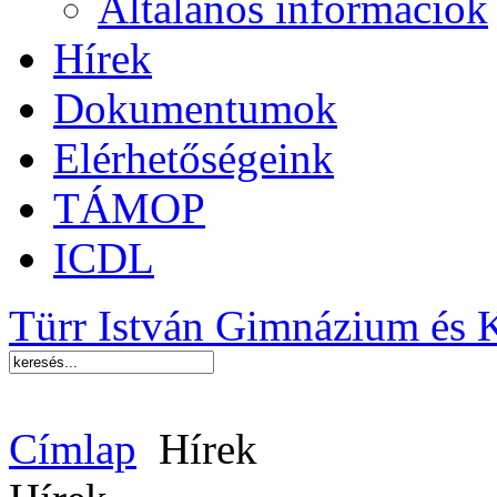
Általános információk
Hírek
Dokumentumok
Elérhetőségeink
TÁMOP
ICDL
Türr István Gimnázium és 
Címlap
Hírek