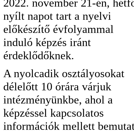
2022. november 21-én, hétf
nyílt napot tart a nyelvi
előkészítő évfolyammal
induló képzés iránt
érdeklődőknek.
A nyolcadik osztályosokat
délelőtt 10 órára várjuk
intézményünkbe, ahol a
képzéssel kapcsolatos
információk mellett bemuta