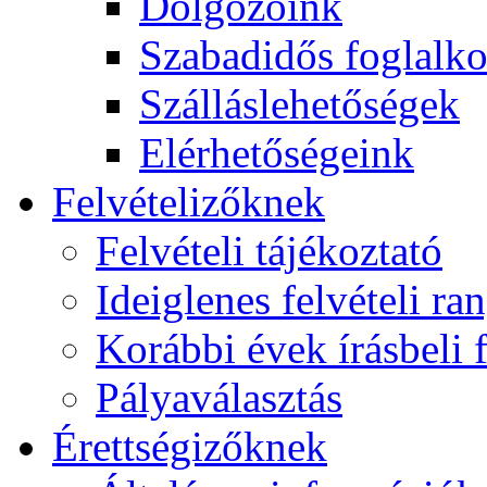
Dolgozóink
Szabadidős foglalk
Szálláslehetőségek
Elérhetőségeink
Felvételizőknek
Felvételi tájékoztató
Ideiglenes felvételi ra
Korábbi évek írásbeli f
Pályaválasztás
Érettségizőknek