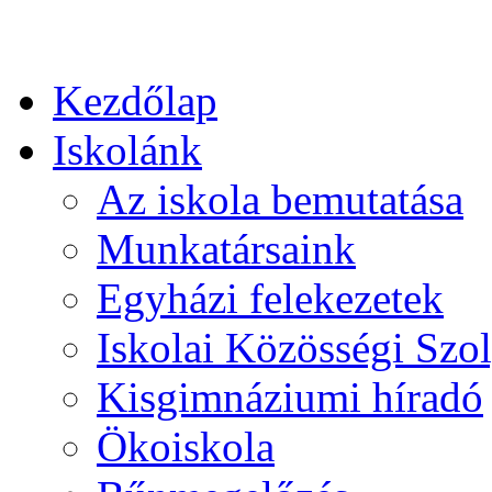
Kezdőlap
Iskolánk
Az iskola bemutatása
Munkatársaink
Egyházi felekezetek
Iskolai Közösségi Szol
Kisgimnáziumi híradó
Ökoiskola