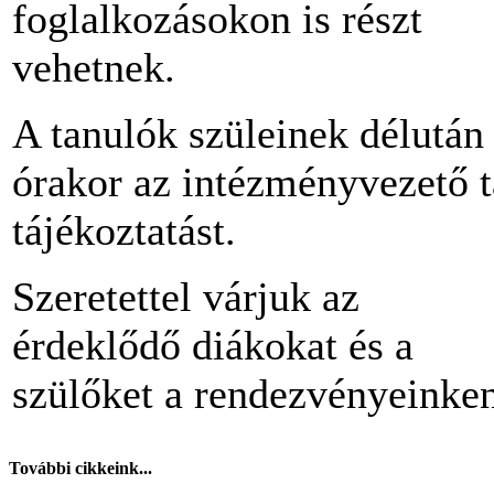
foglalkozásokon is részt
vehetnek.
A tanulók szüleinek délután
órakor az intézményvezető t
tájékoztatást.
Szeretettel várjuk az
érdeklődő diákokat és a
szülőket a rendezvényeinke
További cikkeink...